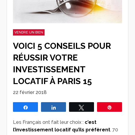
VENDRE UN BIEN
VOICI 5 CONSEILS POUR
RÉUSSIR VOTRE
INVESTISSEMENT
LOCATIF À PARIS 15
22 février 2018
Partagez
Partagez
Tweetez
Épingle
Les Français ont fait leur choix :
c’est
l’investissement locatif qu’ils préfèrent
. 70