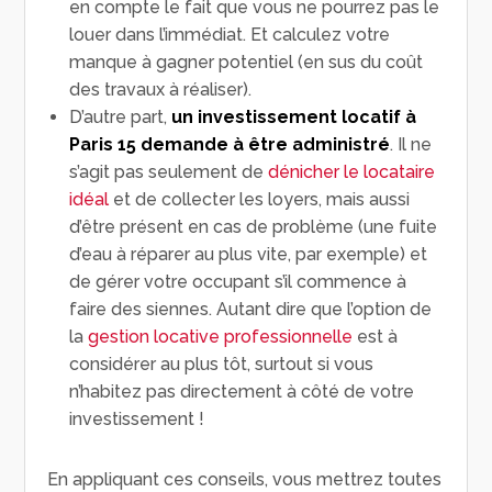
en compte le fait que vous ne pourrez pas le
louer dans l’immédiat. Et calculez votre
manque à gagner potentiel (en sus du coût
des travaux à réaliser).
D’autre part,
un investissement locatif à
Paris 15 demande à être administré
. Il ne
s’agit pas seulement de
dénicher le locataire
idéal
et de collecter les loyers, mais aussi
d’être présent en cas de problème (une fuite
d’eau à réparer au plus vite, par exemple) et
de gérer votre occupant s’il commence à
faire des siennes. Autant dire que l’option de
la
gestion locative professionnelle
est à
considérer au plus tôt, surtout si vous
n’habitez pas directement à côté de votre
investissement !
En appliquant ces conseils, vous mettrez toutes