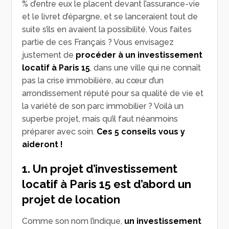
% d’entre eux le placent devant l’assurance-vie
et le livret d’épargne, et se lanceraient tout de
suite s’ils en avaient la possibilité. Vous faites
partie de ces Français ? Vous envisagez
justement de
procéder à un investissement
locatif à Paris 15
, dans une ville qui ne connaît
pas la crise immobilière, au cœur d’un
arrondissement réputé pour sa qualité de vie et
la variété de son parc immobilier ? Voilà un
superbe projet, mais qu’il faut néanmoins
préparer avec soin.
Ces 5 conseils vous y
aideront !
1. Un projet d’investissement
locatif à Paris 15 est d’abord un
projet de location
Comme son nom l’indique,
un investissement