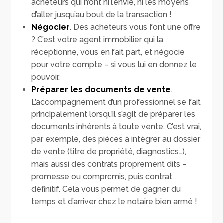
acheteurs qui n’ont ni l’envie, ni les moyens
d’aller jusqu’au bout de la transaction !
Négocier
. Des acheteurs vous font une offre
? C’est votre agent immobilier qui la
réceptionne, vous en fait part, et négocie
pour votre compte – si vous lui en donnez le
pouvoir.
Préparer les documents de vente
.
L’accompagnement d’un professionnel se fait
principalement lorsqu’il s’agit de préparer les
documents inhérents à toute vente. C’est vrai,
par exemple, des pièces à intégrer au dossier
de vente (titre de propriété, diagnostics…),
mais aussi des contrats proprement dits –
promesse ou compromis, puis contrat
définitif. Cela vous permet de gagner du
temps et d’arriver chez le notaire bien armé !