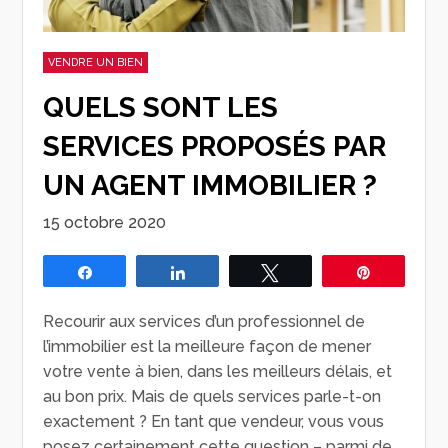
VENDRE UN BIEN
QUELS SONT LES
SERVICES PROPOSÉS PAR
UN AGENT IMMOBILIER ?
15 octobre 2020
Partagez
Partagez
Tweetez
Épingle
Recourir aux services d’un professionnel de
l’immobilier est la meilleure façon de mener
votre vente à bien, dans les meilleurs délais, et
au bon prix. Mais de quels services parle-t-on
exactement ? En tant que vendeur, vous vous
posez certainement cette question – parmi de