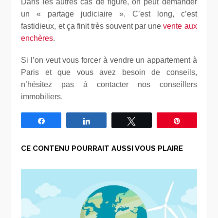
Dans les autres cas de figure, on peut demander
un « partage judiciaire ». C’est long, c’est
fastidieux, et ça finit très souvent par une
vente aux
enchères
.
Si l’on veut vous forcer à vendre un appartement à
Paris et que vous avez besoin de conseils,
n’hésitez pas à contacter nos conseillers
immobiliers.
Partagez
Partagez
Tweetez
Épingle
CE CONTENU POURRAIT AUSSI VOUS PLAIRE