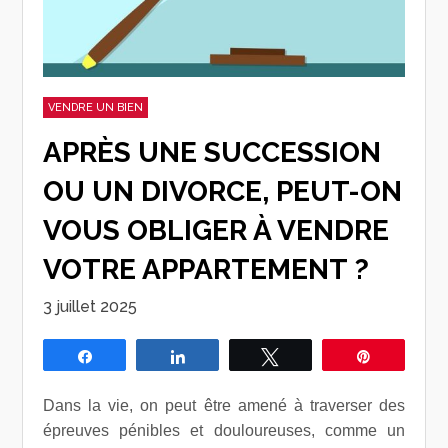
VENDRE UN BIEN
APRÈS UNE SUCCESSION
OU UN DIVORCE, PEUT-ON
VOUS OBLIGER À VENDRE
VOTRE APPARTEMENT ?
3 juillet 2025
Partagez
Partagez
Tweetez
Épingle
Dans la vie, on peut être amené à traverser des
épreuves pénibles et douloureuses, comme un