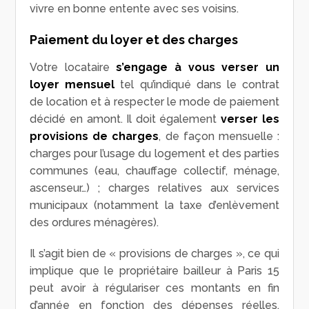
vivre en bonne entente avec ses voisins.
Paiement du loyer et des charges
Votre locataire
s’engage à vous
verser un
loyer mensuel
tel qu’indiqué dans le contrat
de location et à respecter le mode de paiement
décidé en amont. Il doit également
verser les
provisions de charges
, de façon mensuelle :
charges pour l’usage du logement et des parties
communes (eau, chauffage collectif, ménage,
ascenseur…) ; charges relatives aux services
municipaux (notamment la taxe d’enlèvement
des ordures ménagères).
Il s’agit bien de « provisions de charges », ce qui
implique que le propriétaire bailleur à Paris 15
peut avoir à régulariser ces montants en fin
d’année en fonction des dépenses réelles,