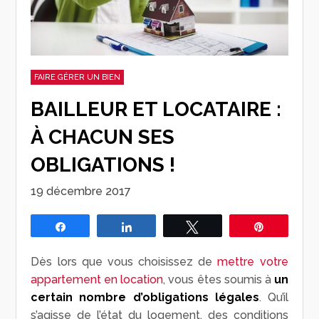
FAIRE GÉRER UN BIEN
BAILLEUR ET LOCATAIRE :
À CHACUN SES
OBLIGATIONS !
19 décembre 2017
Partagez
Partagez
Tweetez
Épingle
Dès lors que vous choisissez de
mettre votre
appartement en location
, vous êtes soumis à
un
certain nombre d’obligations légales
. Qu’il
s’agisse de l’état du logement, des conditions