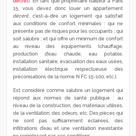
décret
). En tant que propriétaire bailleur à Paris
15, vous devez donc louer un appartement
décent
, c’est-à-dire un logement qui satisfait
aux conditions de confort minimales : qui ne
présente pas de risques pour les occupants ; qui
soit salubre ; et qui offre un minimum de confort
au niveau des équipements (chauffage,
production d’eau chaude, eau potable,
installation sanitaire, évacuation des eaux usées,
installation électrique respectueuse des
préconisations de la norme N FC 15-100, etc.).
Est considéré comme salubre un logement qui
répond aux normes de santé publique : au
niveau de la construction, des matériaux utilisés,
de la ventilation, des odeurs, etc. Des pièces qui
ne sont pas suffisamment éclairées, des
infiltrations d’eau et une ventilation inexistante
ne remplissent pas ces conditions.