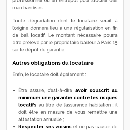
professionnel ou en entrepôt pour stocker des
marchandises.
Toute dégradation dont le locataire serait à
l’origine donnera lieu à une régularisation en fin
de bail locatif. Le montant nécessaire pourra
être prélevé par le propriétaire bailleur à Paris 15
sur le dépôt de garantie.
Autres obligations du locataire
Enfin, le locataire doit également :
Être assuré, c’est-à-dire
avoir souscrit au
minimum une garantie contre les risques
locatifs
au titre de l’assurance habitation ; il
doit être en mesure de vous remettre une
attestation annuelle ;
Respecter ses voisins
et ne pas causer de