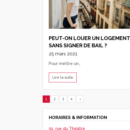
PEUT-ON LOUER UN LOGEMENT
SANS SIGNER DE BAIL ?
25 mars 2021
Pour mettre un…
Lire la suite
1
2
3
4
HORAIRES & INFORMATION
91, rue du Théâtre