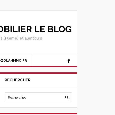
BILIER LE BLOG
ris (15ème) et alentours
-ZOLA-IMMO.FR
RECHERCHER