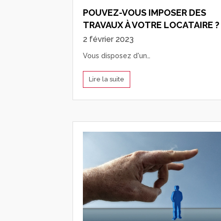
POUVEZ-VOUS IMPOSER DES
TRAVAUX À VOTRE LOCATAIRE ?
2 février 2023
Vous disposez d'un…
Lire la suite