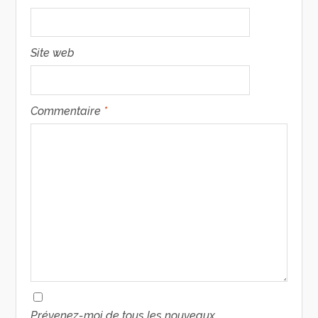
Site web
Commentaire
*
Prévenez-moi de tous les nouveaux