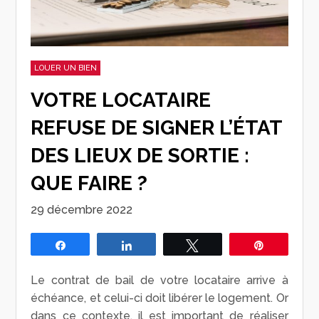
LOUER UN BIEN
VOTRE LOCATAIRE
REFUSE DE SIGNER L’ÉTAT
DES LIEUX DE SORTIE :
QUE FAIRE ?
29 décembre 2022
Partagez
Partagez
Tweetez
Épingle
Le contrat de bail de votre locataire arrive à
échéance, et celui-ci doit libérer le logement. Or
dans ce contexte, il est important de réaliser