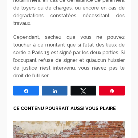
notamment en cas de défaillance de paiement
de loyers ou de charges, ou encore en cas de
dégradations constatées nécessitant des
travaux.
Cependant, sachez que vous ne pouvez
toucher à ce montant que si l’état des lieux de
sortie à Paris 15 est signé par les deux parties. Si
l’occupant refuse de signer et qu’aucun huissier
de justice n’est intervenu, vous n’avez pas le
droit de l’utiliser.
Partagez
Partagez
Tweetez
Épingle
CE CONTENU POURRAIT AUSSI VOUS PLAIRE