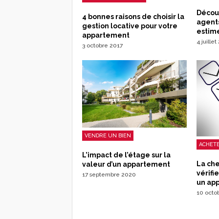
Découv
4 bonnes raisons de choisir la
agent
gestion locative pour votre
estim
appartement
4 juille
3 octobre 2017
VENDRE UN BIEN
ACHETE
L’impact de l’étage sur la
La che
valeur d’un appartement
vérifi
17 septembre 2020
un ap
10 octo