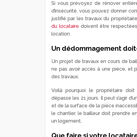
Si vous prévoyez de rénover entièr
d’insécurité, vous pouvez donner con
justifié par les travaux du propriétai
du locataire
doivent être respectées,
location.
Un dédommagement doit-il
Un projet de travaux en cours de bail
ne pas avoir accès à une pièce, et p
des travaux.
Voilà pourquoi le propriétaire doit
dépasse les 21 jours. Il peut s’agir d
et de la surface de la pièce inaccess
le chantier, le bailleur doit prendre 
un logement.
Que faire si votre locatair