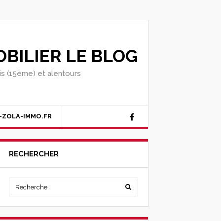
BILIER LE BLOG
ris (15ème) et alentours
-ZOLA-IMMO.FR
RECHERCHER