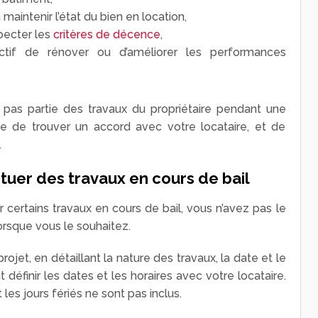
 maintenir l’état du bien en location,
pecter les
critères de décence
,
ctif de rénover ou d’améliorer les performances
 pas partie des travaux du propriétaire pendant une
ble de trouver un accord avec votre locataire, et de
.
uer des travaux en cours de bail
r certains travaux en cours de bail, vous n’avez pas le
lorsque vous le souhaitez.
projet, en détaillant la nature des travaux, la date et le
définir les dates et les horaires avec votre locataire.
s jours fériés ne sont pas inclus.