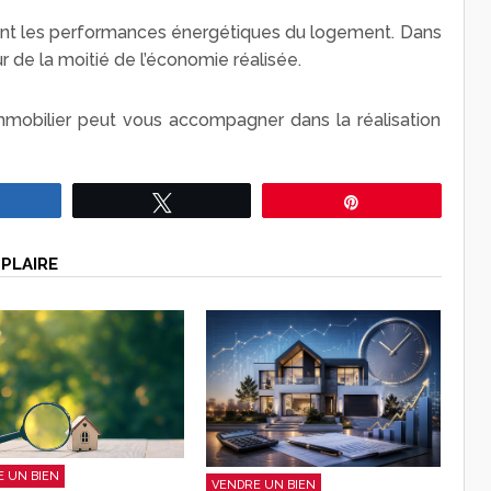
nt les performances énergétiques du logement. Dans
ur de la moitié de l’économie réalisée.
immobilier peut vous accompagner dans la réalisation
Partagez
Tweetez
Épingle
PLAIRE
 UN BIEN
VENDRE UN BIEN