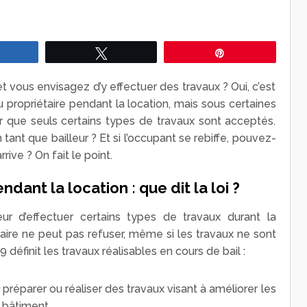
Partagez
Tweetez
Épingle
t vous envisagez d’y effectuer des travaux ? Oui, c’est
 du propriétaire pendant la location, mais sous certaines
voir que seuls certains types de travaux sont acceptés.
 tant que bailleur ? Et si l’occupant se rebiffe, pouvez-
rrive ? On fait le point.
dant la location : que dit la loi ?
eur d’effectuer certains types de travaux durant la
taire ne peut pas refuser, même si les travaux ne sont
89 définit les travaux réalisables en cours de bail :
préparer ou réaliser des travaux visant à améliorer les
 bâtiment,