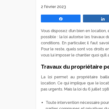
2 février 2023
Partagez
Vous disposez d’un bien en location, e
possible : la loi autorise les travaux
conditions. En particulier, il faut sa
Pour le reste, quels sont vos droits en
vous lui imposer le chantier quoi qu’il a
Travaux du propriétaire pen
La loi permet au propriétaire baill
location. Ce qui implique que le loca
pas urgents. Mais la loi du 6 juillet 19
Toute intervention nécessaire pour 
parties communes et privatives du