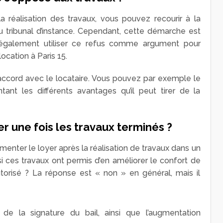
a réalisation des travaux, vous pouvez recourir à la
u tribunal d’instance. Cependant, cette démarche est
 également utiliser ce refus comme argument pour
ocation à Paris 15.
n accord avec le locataire. Vous pouvez par exemple le
tant les différents avantages qu’il peut tirer de la
r une fois les travaux terminés ?
ugmenter le loyer après la réalisation de travaux dans un
si ces travaux ont permis d’en améliorer le confort de
utorisé ? La réponse est « non » en général, mais il
 de la signature du bail, ainsi que l’augmentation