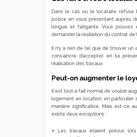
Dans le cas où le locataire refuse l
justice en vous présentant auprès d
longue et fatigante. Vous pouvez
demander la résiliation du contrat de l
Il n’y a rien de tel que de trouver u
convaincre d’accepter, en lui présen
réalisation des travaux.
Peut-on augmenter le loye
Il est tout à fait normal de vouloir a
logement en location, en particulier 
manière significative. Mais est-ce a
existe deux exceptions :
Les travaux étaient prévus lors