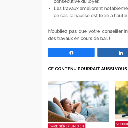
consécutive du loyer.
Les travaux améliorent notableme
ce cas, la hausse est fixée à haute
N’oubliez pas que votre conseiller 
des travaux en cours de bail !
Partagez
CE CONTENU POURRAIT AUSSI VOUS 
VENDRE
FAIRE GÉRER UN BIEN