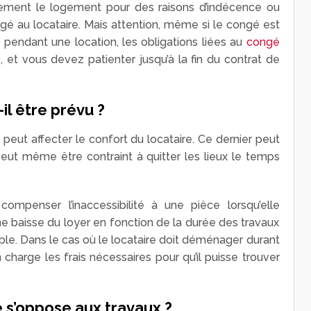
ement le logement pour des raisons d’indécence ou
gé au locataire. Mais attention, même si le congé est
re pendant une location, les obligations liées au
congé
 et vous devez patienter jusqu’à la fin du contrat de
 être prévu ?
 peut affecter le confort du locataire. Ce dernier peut
eut même être contraint à quitter les lieux le temps
 compenser l’inaccessibilité à une pièce lorsqu’elle
’une baisse du loyer en fonction de la durée des travaux
ible. Dans le cas où le locataire doit déménager durant
en charge les frais nécessaires pour qu’il puisse trouver
e s’oppose aux travaux ?