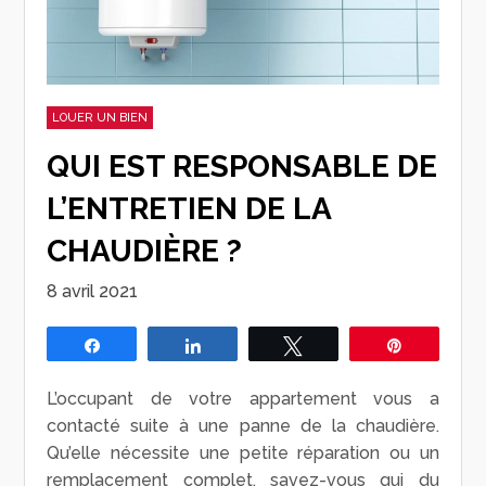
LOUER UN BIEN
QUI EST RESPONSABLE DE
L’ENTRETIEN DE LA
CHAUDIÈRE ?
8 avril 2021
Partagez
Partagez
Tweetez
Épingle
L’occupant de votre appartement vous a
contacté suite à une panne de la chaudière.
Qu’elle nécessite une petite réparation ou un
remplacement complet, savez-vous qui du