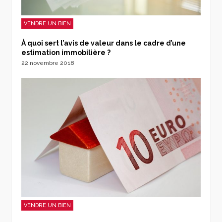
VENDRE UN BIEN
À quoi sert l’avis de valeur dans le cadre d’une
estimation immobilière ?
22 novembre 2018
VENDRE UN BIEN