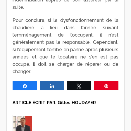
suite.
Pour conclure, si le dysfonctionnement de la
chaudière a lieu dans l’année suivant
l’emménagement de l’occupant, il n’est
généralement pas le responsable. Cependant,
si l’équipement tombe en panne après plusieurs
années et que le locataire ne s’en est pas
occupé, il doit se charger de réparer ou de
changer.
Partagez
Partagez
Tweetez
Épingle
ARTICLE ÉCRIT PAR:
Gilles HOUDAYER