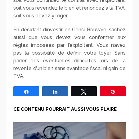
soit vous continuez le contrat avec l’exploitant,
soit vous revendez le bien et renoncez à la TVA,
soit vous devez y loger.
En décidant d’investir en Censi-Bouvard, sachez
aussi que vous devez vous conformer aux
règles imposées par l’exploitant. Vous n’avez
pas la possibilité de définir votre loyer. Sans
parler des éventuelles difficultés lors de la
revente d’un bien sans avantage fiscal ni gain de
TVA.
Partagez
Partagez
Tweetez
Épingle
CE CONTENU POURRAIT AUSSI VOUS PLAIRE