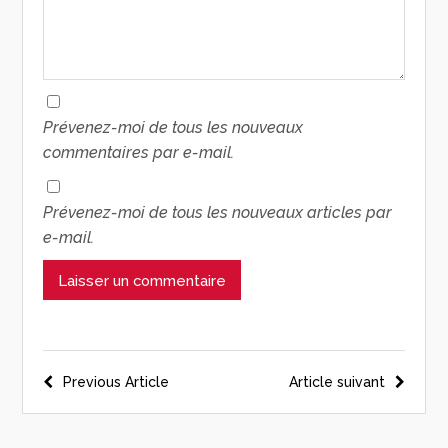
Prévenez-moi de tous les nouveaux
commentaires par e-mail.
Prévenez-moi de tous les nouveaux articles par
e-mail.
Previous Article
Article suivant