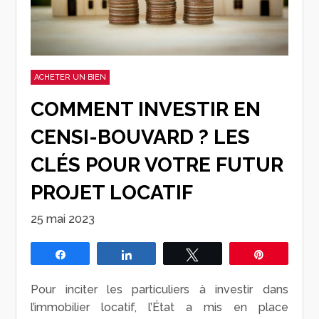
ACHETER UN BIEN
COMMENT INVESTIR EN
CENSI-BOUVARD ? LES
CLÉS POUR VOTRE FUTUR
PROJET LOCATIF
25 mai 2023
Partagez
Partagez
Tweetez
Épingle
Pour inciter les particuliers à investir dans
l’immobilier locatif, l’État a mis en place