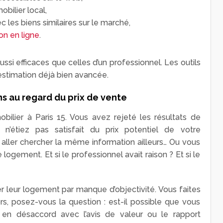
bilier local,
les biens similaires sur le marché,
on en ligne
.
ssi efficaces que celles d’un professionnel. Les outils
estimation déjà bien avancée.
s au regard du prix de vente
bilier à Paris 15. Vous avez rejeté les résultats de
 n’étiez pas satisfait du prix potentiel de votre
ller chercher la même information ailleurs… Ou vous
e logement. Et si le professionnel avait raison ? Et si le
er leur logement par manque d’objectivité. Vous faites
ors, posez-vous la question : est-il possible que vous
en désaccord avec l’avis de valeur ou le rapport