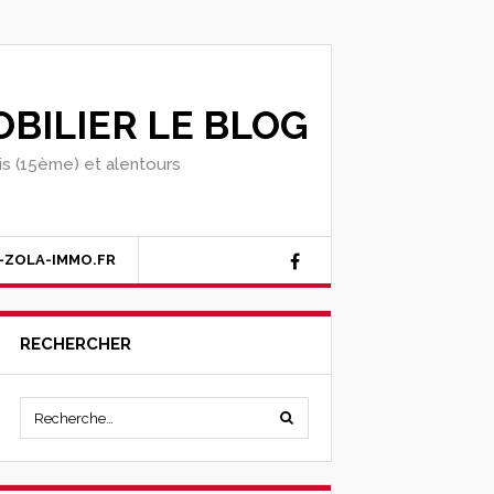
BILIER LE BLOG
ris (15ème) et alentours
-ZOLA-IMMO.FR
RECHERCHER