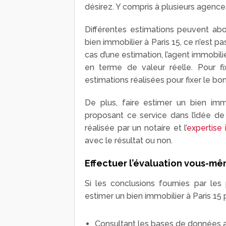
désirez. Y compris à plusieurs agence
Différentes estimations peuvent abou
bien immobilier à Paris 15, ce n’est 
cas d’une estimation, l’agent immobili
en terme de valeur réelle. Pour f
estimations réalisées pour fixer le bon 
De plus, faire estimer un bien imm
proposant ce service dans l’idée de 
réalisée par un notaire et l’
expertise
avec le résultat ou non.
Effectuer l’évaluation vous-m
Si les conclusions fournies par le
estimer un bien immobilier à Paris 15
Consultant les bases de données a