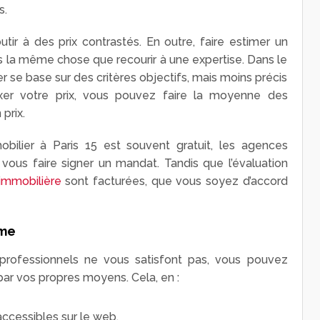
s.
tir à des prix contrastés. En outre, faire estimer un
pas la même chose que recourir à une expertise. Dans le
er se base sur des critères objectifs, mais moins précis
ixer votre prix, vous pouvez faire la moyenne des
prix.
obilier à Paris 15 est souvent gratuit, les agences
vous faire signer un mandat. Tandis que l’évaluation
 immobilière
sont facturées, que vous soyez d’accord
ême
s professionnels ne vous satisfont pas, vous pouvez
 par vos propres moyens. Cela, en :
ccessibles sur le web,