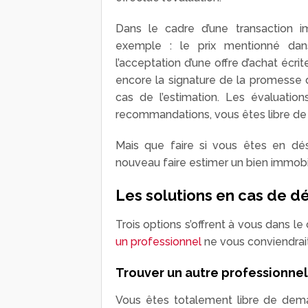
Dans le cadre d’une transaction im
exemple : le prix mentionné dans
l’acceptation d’une offre d’achat écri
encore la signature de la promesse d
cas de l’estimation. Les évaluatio
recommandations, vous êtes libre de l
Mais que faire si vous êtes en dés
nouveau faire estimer un bien immobili
Les solutions en cas de d
Trois options s’offrent à vous dans le 
un professionnel
ne vous conviendrait
Trouver un autre professionnel
Vous êtes totalement libre de dema