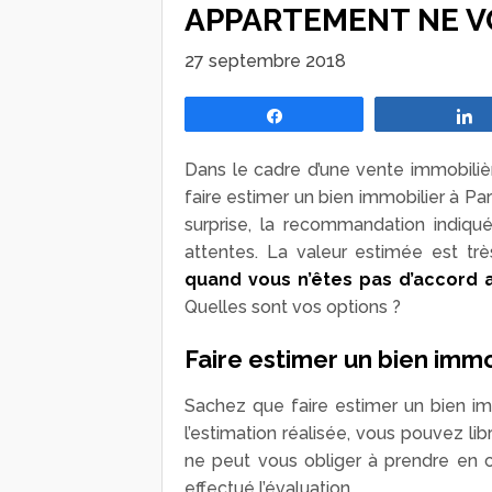
APPARTEMENT NE V
27 septembre 2018
Partagez
Dans le cadre d’une vente immobiliè
faire estimer un bien immobilier à Par
surprise, la recommandation indiqu
attentes. La valeur estimée est t
quand vous n’êtes pas d’accord a
Quelles sont vos options ?
Faire estimer un bien immo
Sachez que faire estimer un bien im
l’estimation réalisée, vous pouvez li
ne peut vous obliger à prendre en 
effectué l’évaluation.