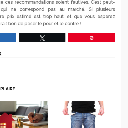
que ces recommandations soient fautives. C’est peut-
qui ne correspond pas au marché. Si plusieurs
re prix estimé est trop haut, et que vous espérez
erait bon de peser le pour et le contre !
Partagez
Tweetez
Épingle
R
PLAIRE