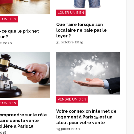
LOUER UN BIEN
 UN BIEN
Que faire lorsque son
locataire ne paie pas le
-ce que le prix net
loyer ?
ur ?
31 octobre 2019
re 2020
VENDRE UN BIEN
 UN BIEN
Votre connexion internet de
omprendre sur le rôle
logement à Paris 15 est un
aire dans la vente
atout pour votre vente
lière à Paris 15
19 juillet 2018
2018