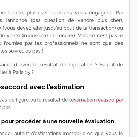
mobilière, plusieurs décisions vous engagent. Par
 l’annonce (pas question de vendre plus cher),
te (vous devez aller jusqu’au bout de la transaction) ou
e vente (impossible de reculer). Mais ce n’est pas le
ns fournies par les professionnels ne sont que des
es suivre… ou pas !
accord avec le résultat de l’opération ? Faut-il de
er à Paris 15 ?
ésaccord avec l’estimation
cas de figure où le résultat de l’
estimation réalisée par
 pas.
 pour procéder à une nouvelle évaluation
nder autant d’estimations immobilières que vous le