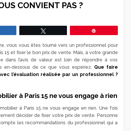
OUS CONVIENT PAS ?
Partagez
Tweetez
Épingle
re, vous vous êtes tourné vers un professionnel pour
is 15 et fixer le bon prix de vente. Mais, à votre grande
ée dans l’avis de valeur est loin de répondre à vos
rès en-dessous de ce que vous espériez.
Que faire
vec l’évaluation réalisée par un professionnel ?
bilier à Paris 15 ne vous engage à rien
mobilier à Paris 15 ne vous engage en rien. Une fois
brement décider de fixer votre prix de vente. Personne
compte les recommandations du professionnel qui a