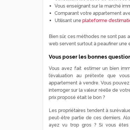
Vous enseignant sur le marché immo
Comparant votre appartement avec 
Utilisant une
plateforme d’estimati
Bien sûr, ces méthodes ne sont pas au
web servent surtout à peaufiner une 
Vous poser les bonnes question
Vous avez fait estimer un bien immo
l’évaluation au prétexte que vous
appartement à vendre. Vous pouvez a
interroger sur la valeur réelle de votr
prix proposé était le bon ?
Les propriétaires tendent à surévalu
peut-être partie de ces derniers. Al
ayez vu trop gros ? Si vous êtes 