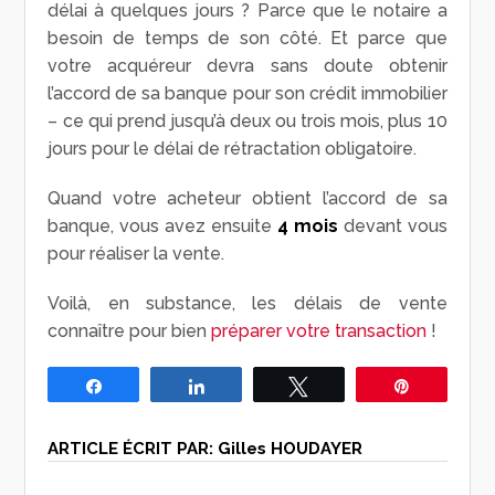
délai à quelques jours ? Parce que le notaire a
besoin de temps de son côté. Et parce que
votre acquéreur devra sans doute obtenir
l’accord de sa banque pour son crédit immobilier
– ce qui prend jusqu’à deux ou trois mois, plus 10
jours pour le délai de rétractation obligatoire.
Quand votre acheteur obtient l’accord de sa
banque, vous avez ensuite
4 mois
devant vous
pour réaliser la vente.
Voilà, en substance, les délais de vente
connaître pour bien
préparer votre transaction
!
Partagez
Partagez
Tweetez
Épingle
ARTICLE ÉCRIT PAR:
Gilles HOUDAYER