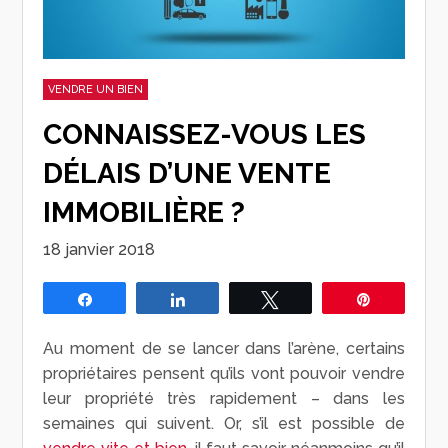
VENDRE UN BIEN
CONNAISSEZ-VOUS LES
DÉLAIS D’UNE VENTE
IMMOBILIÈRE ?
18 janvier 2018
Partagez
Partagez
Tweetez
Épingle
Au moment de se lancer dans l’arène, certains
propriétaires pensent qu’ils vont pouvoir vendre
leur propriété très rapidement – dans les
semaines qui suivent. Or, s’il est possible de