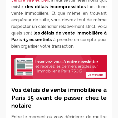
vendre vite et bien
, il faut savoir néanmoins qu’il
existe
des délais incompressibles
lors d’une
vente immobilière. Et que même en trouvant
acquéreur de suite, vous devrez tout de même
respecter un calendrier relativement strict. Voici
quels sont
les délais de vente immobilière à
Paris 15 essentiels
à prendre en compte pour
bien organiser votre transaction.
Vos délais de vente immobilière à
Paris 15 avant de passer chez le
notaire
Entre le moment où vous déciderez de mettre