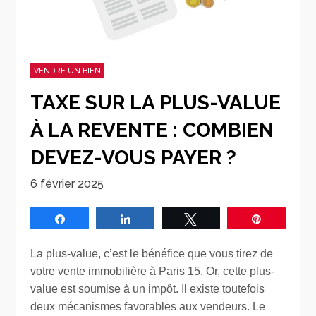
VENDRE UN BIEN
TAXE SUR LA PLUS-VALUE
À LA REVENTE : COMBIEN
DEVEZ-VOUS PAYER ?
6 février 2025
Partagez
Partagez
Tweetez
Épingle
La plus-value, c’est le bénéfice que vous tirez de
votre vente immobilière à Paris 15. Or, cette plus-
value est soumise à un impôt. Il existe toutefois
deux mécanismes favorables aux vendeurs. Le