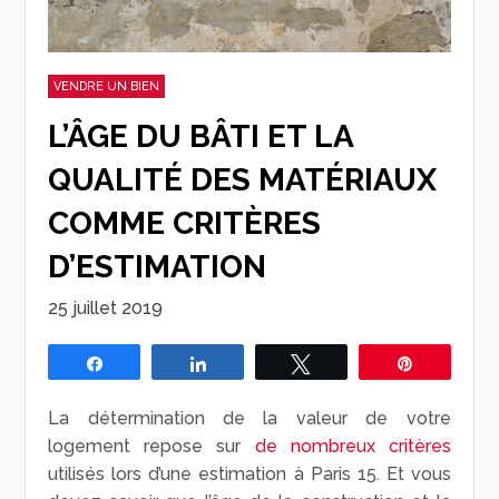
VENDRE UN BIEN
L’ÂGE DU BÂTI ET LA
QUALITÉ DES MATÉRIAUX
COMME CRITÈRES
D’ESTIMATION
25 juillet 2019
Partagez
Partagez
Tweetez
Épingle
La détermination de la valeur de votre
logement repose sur
de nombreux critères
utilisés lors d’une estimation à Paris 15. Et vous