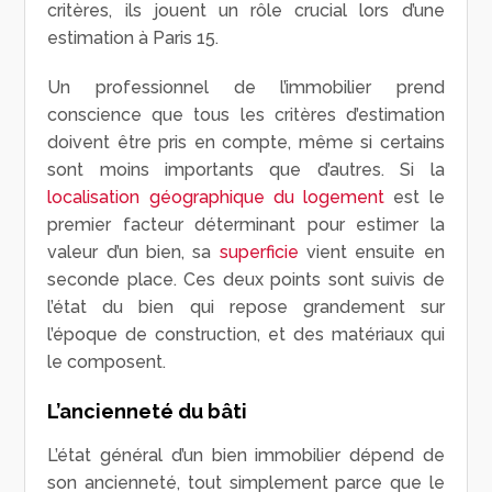
critères, ils jouent un rôle crucial lors d’une
estimation à Paris 15.
Un professionnel de l’immobilier prend
conscience que tous les critères d’estimation
doivent être pris en compte, même si certains
sont moins importants que d’autres. Si la
localisation géographique du logement
est le
premier facteur déterminant pour estimer la
valeur d’un bien, sa
superficie
vient ensuite en
seconde place. Ces deux points sont suivis de
l’état du bien qui repose grandement sur
l’époque de construction, et des matériaux qui
le composent.
L’ancienneté du bâti
L’état général d’un bien immobilier dépend de
son ancienneté, tout simplement parce que le