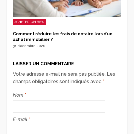
ACHETER UN BIEN
Comment réduire les frais de notaire lors d’un
achat immobilier ?
31 décembre 2020
LAISSER UN COMMENTAIRE
Votre adresse e-mail ne sera pas publiée.
Les
champs obligatoires sont indiqués avec
*
Nom
*
E-mail
*