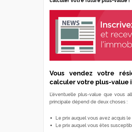
calculer votre future plus-value !
Vous vendez votre rési
calculer votre plus-value 
L’éventuelle plus-value que vous al
principale dépend de deux choses :
Le prix auquel vous avez acquis le 
Le prix auquel vous êtes susceptib