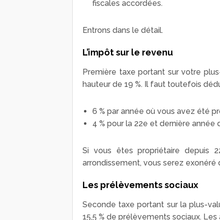
fiscales accordées.
Entrons dans le détail.
L’impôt sur le revenu
Première taxe portant sur votre plus-
hauteur de 19 %. Il faut toutefois dé
6 % par année où vous avez été pro
4 % pour la 22
e
et dernière année d
Si vous êtes propriétaire depuis
arrondissement, vous serez exonéré d’
Les prélèvements sociaux
Seconde taxe portant sur la plus-valu
15,5 % de prélèvements sociaux. Les