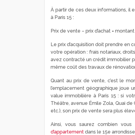
À partir de ces deux informations, il 
à Paris 15 :
Prix de vente – prix d’achat = montant
Le prix d’acquisition doit prendre 
votre opération : frais notariaux, droi
avez contracté un crédit immobilier p
même coût des travaux de rénovatio
Quant au prix de vente, c’est le mo
l’emplacement géographique joue un r
value immobilière à Paris 15 : si vo
Théâtre, avenue Émile Zola, Quai de 
etc.), son prix de vente sera plus élev
Ainsi, vous saurez combien vous 
d’appartement
dans le 15
e
arrondiss