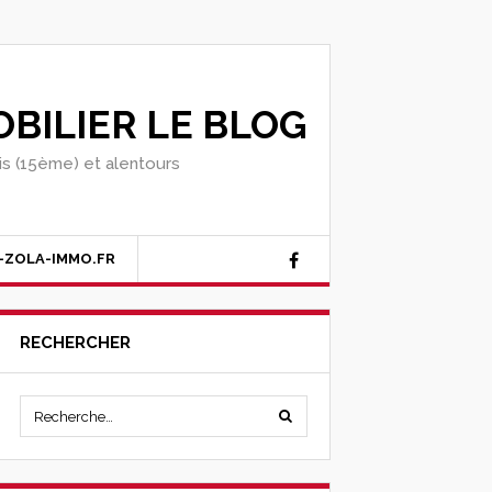
BILIER LE BLOG
ris (15ème) et alentours
-ZOLA-IMMO.FR
RECHERCHER