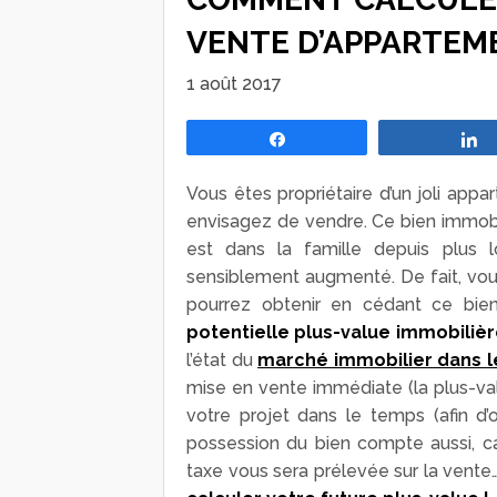
VENTE D’APPARTEM
1 août 2017
Partagez
Vous êtes propriétaire d’un joli app
envisagez de vendre. Ce bien immobil
est dans la famille depuis plus 
sensiblement augmenté. De fait, vo
pourrez obtenir en cédant ce bien
potentielle plus-value immobilière
l’état du
marché immobilier dans l
mise en vente immédiate (la plus-val
votre projet dans le temps (afin d’
possession du bien compte aussi, car
taxe vous sera prélevée sur la vente… A