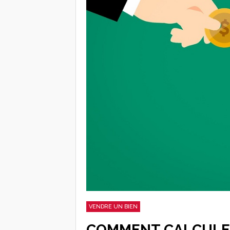
VENDRE UN BIEN
COMMENT CALCULER