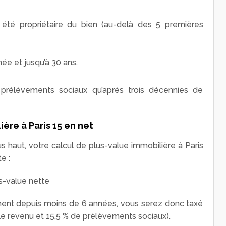
té propriétaire du bien (au-delà des 5 premières
ée et jusqu’à 30 ans.
rélèvements sociaux qu’après trois décennies de
ière à Paris 15 en net
s haut, votre calcul de plus-value immobilière à Paris
e :
s-value nette
ment depuis moins de 6 années, vous serez donc taxé
 le revenu et 15,5 % de prélèvements sociaux).