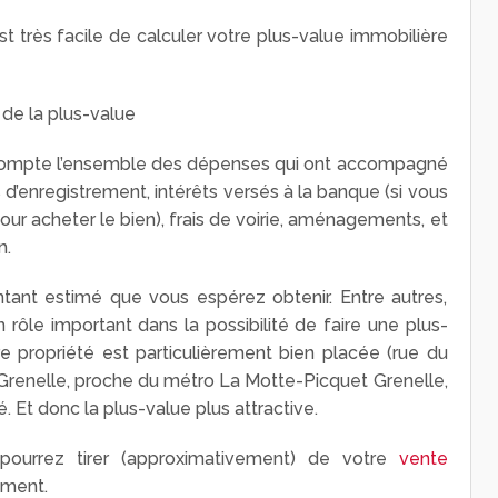
est très facile de calculer votre plus-value immobilière
 de la plus-value
en compte l’ensemble des dépenses qui ont accompagné
ts d’enregistrement, intérêts versés à la banque (si vous
our acheter le bien), frais de voirie, aménagements, et
n.
ntant estimé que vous espérez obtenir. Entre autres,
ôle important dans la possibilité de faire une plus-
tre propriété est particulièrement bien placée (rue du
Grenelle, proche du métro La Motte-Picquet Grenelle,
é. Et donc la plus-value plus attractive.
pourrez tirer (approximativement) de votre
vente
ement.