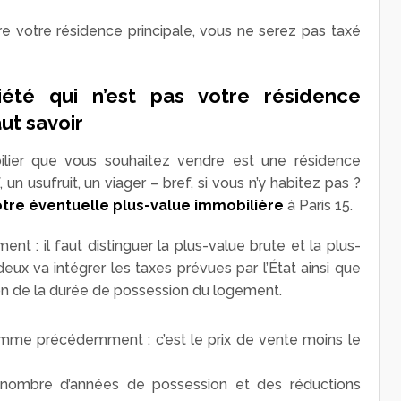
ndre votre résidence principale, vous ne serez pas taxé
été qui n’est pas votre résidence
aut savoir
ilier que vous souhaitez vendre est une résidence
 un usufruit, un viager – bref, si vous n’y habitez pas ?
otre éventuelle plus-value immobilière
à Paris 15.
nt : il faut distinguer la plus-value brute et la plus-
deux va intégrer les taxes prévues par l’État ainsi que
on de la durée de possession du logement.
omme précédemment : c’est le prix de vente moins le
nombre d’années de possession et des réductions