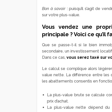
Bon à savoir
: puisqu’il s’agit de ve
sur votre plus-value.
Vous vendez une propri
principale ? Voici ce qu’il f
Que se passe-t-il si le bien immob
secondaire, un investissement locatif,
Dans ce cas,
vous serez taxé sur v
Le calcul se complique alors légèreme
value nette. La différence entre les 
les abattements consentis en foncti
La plus-value brute se calcule c
prix d’achat.
La plus-value nette dépend du 