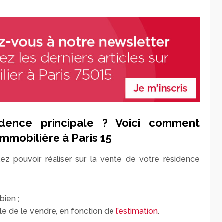
dence principale ? Voici comment
immobilière à Paris 15
lez pouvoir réaliser sur la vente de votre résidence
bien ;
le de le vendre, en fonction de
l’estimation
.