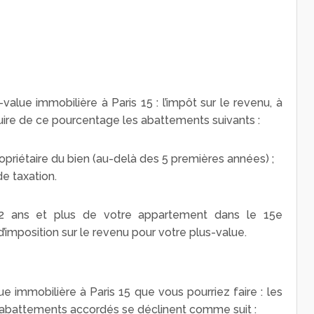
value immobilière à Paris 15 : l’impôt sur le revenu, à
duire de ce pourcentage les abattements suivants :
priétaire du bien (au-delà des 5 premières années) ;
e taxation.
 22 ans et plus de votre appartement dans le 15
e
imposition sur le revenu pour votre plus-value.
e immobilière à Paris 15 que vous pourriez faire : les
 abattements accordés se déclinent comme suit :