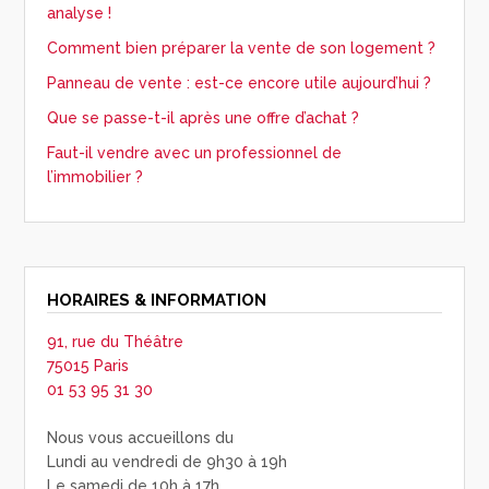
analyse !
Comment bien préparer la vente de son logement ?
Panneau de vente : est-ce encore utile aujourd’hui ?
Que se passe-t-il après une offre d’achat ?
Faut-il vendre avec un professionnel de
l’immobilier ?
HORAIRES & INFORMATION
91, rue du Théâtre
75015 Paris
01 53 95 31 30
Nous vous accueillons du
Lundi au vendredi de 9h30 à 19h
Le samedi de 10h à 17h