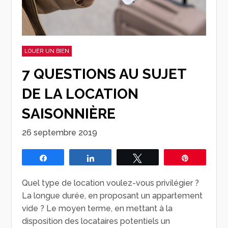
LOUER UN BIEN
7 QUESTIONS AU SUJET
DE LA LOCATION
SAISONNIÈRE
26 septembre 2019
Partagez
Partagez
Tweetez
Épingle
Quel type de location voulez-vous privilégier ?
La longue durée, en proposant un appartement
vide ? Le moyen terme, en mettant à la
disposition des locataires potentiels un