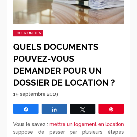
LOUER UN BIEN
QUELS DOCUMENTS
POUVEZ-VOUS
DEMANDER POUR UN
DOSSIER DE LOCATION ?
19 septembre 2019
Partagez
Partagez
Tweetez
Épingle
Vous le savez :
mettre un logement en location
suppose de passer par plusieurs étapes