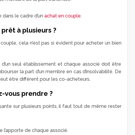
e dans le cadre d’un
achat en couple
.
 prêt à plusieurs ?
en couple, cela n’est pas si évident pour acheter un bien
d’un seul établissement et chaque associé doit être
mbourser la part d’un membre en cas d’insolvabilité. De
eut être différent pour les co-acheteurs.
z-vous prendre ?
sante sur plusieurs points, il faut tout de même rester
de l’apporte de chaque associé.