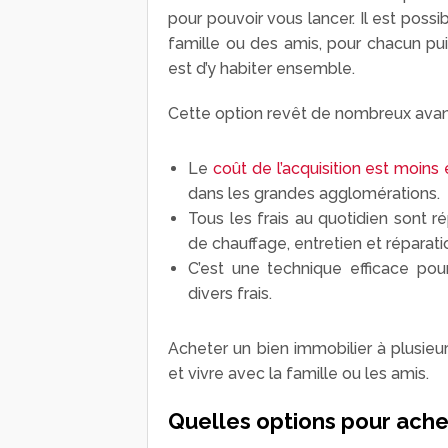
pour pouvoir vous lancer. Il est poss
famille ou des amis, pour chacun puiss
est d’y habiter ensemble.
Cette option revêt de nombreux ava
Le
coût de l’acquisition est moins
dans les grandes agglomérations.
Tous les frais au quotidien sont rép
de chauffage, entretien et réparati
C’est une technique efficace pou
divers frais.
Acheter un bien immobilier à plusieu
et vivre avec la famille ou les amis.
Quelles options pour achet