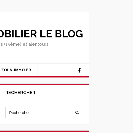
BILIER LE BLOG
ris (15ème) et alentours
-ZOLA-IMMO.FR
RECHERCHER