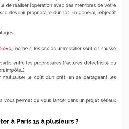
ible de réaliser l’opération avec des membres de votre
e devenir propriétaire d’un lot. En général, l’objectif
ntages.
 élevé
,
même si les prix de l’immobilier sont en hausse
artis entre les propriétaires (factures d’électricité ou
on, impôts…).
r mutualiser le coût d’un prêt, en se partageant les
rs vous permet de vous lancer dans un projet sérieux
er à Paris 15 à plusieurs ?