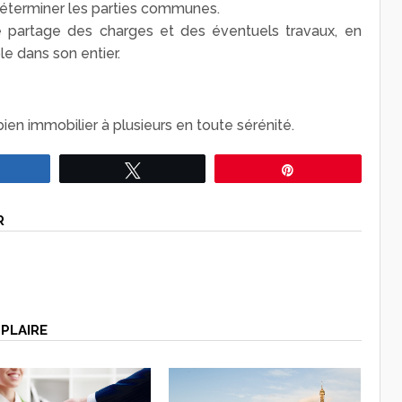
 déterminer les parties communes.
e partage des charges et des éventuels travaux, en
le dans son entier.
en immobilier à plusieurs en toute sérénité.
Partagez
Tweetez
Épingle
R
PLAIRE