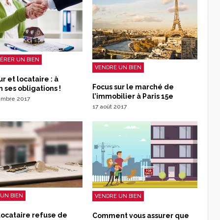
GÉRER UN BIEN
VENDRE UN BIEN
ur et locataire : à
Focus sur le marché de
 ses obligations !
l’immobilier à Paris 15e
embre 2017
17 août 2017
UN BIEN
VENDRE UN BIEN
locataire refuse de
Comment vous assurer que