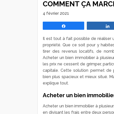
COMMENT ÇA MARC
4 février 2021
Partagez
Il est tout à fait possible de réaliser
propriété. Que ce soit pour y habite
tirer des revenus locatifs, de nom
Acheter un bien immobilier à plusieu
les prix ne cessent de grimper, par
capitale. Cette solution permet de p
bien plus spacieux et mieux situé. M
explique tout.
Acheter un bien immobilier à
Acheter un bien immobilier à plusieurs
en divisant les frais entre deux pers