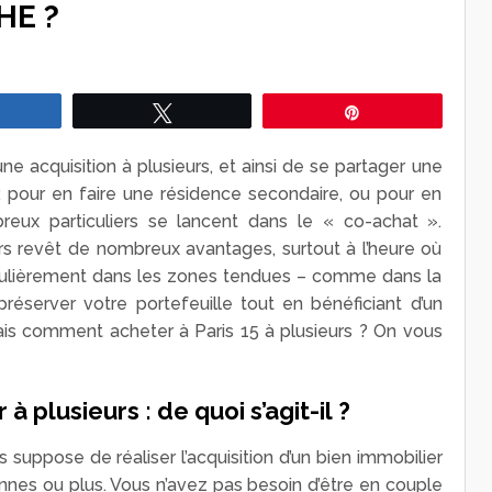
HE ?
Partagez
Tweetez
Épingle
 une acquisition à plusieurs, et ainsi de se partager une
r, pour en faire une résidence secondaire, ou pour en
breux particuliers se lancent dans le « co-achat ».
rs revêt de nombreux avantages, surtout à l’heure où
ticulièrement dans les zones tendues – comme dans la
réserver votre portefeuille tout en bénéficiant d’un
ais comment acheter à Paris 15 à plusieurs ? On vous
 plusieurs : de quoi s’agit-il ?
 suppose de réaliser l’acquisition d’un bien immobilier
onnes ou plus. Vous n’avez pas besoin d’être en couple