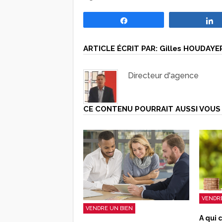
Partagez
ARTICLE ÉCRIT PAR:
Gilles HOUDAYE
Directeur d'agence
CE CONTENU POURRAIT AUSSI VOUS 
VENDRE
VENDRE UN BIEN
A qui 