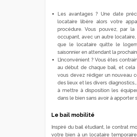
Les avantages ? Une date préci
locataire libère alors votre ap
procédure. Vous pouvez, par la
occupant, avec un autre locataire,
que le locataire quitte le loge
saisonnier en attendant la prochaine
L’inconvénient ? Vous êtes contrain
au début de chaque bail, et cela
vous devez rédiger un nouveau co
des lieux et les divers diagnostics
à mettre à disposition les équip
dans le bien sans avoir à apporter
Le bail mobilité
Inspiré du bail étudiant, le contrat m
votre bien à un locataire temporair