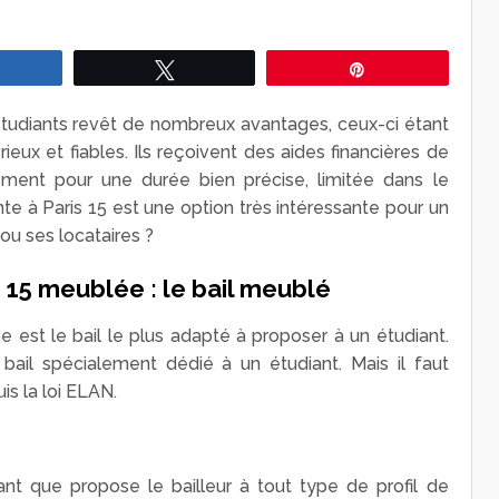
Partagez
Tweetez
Épingle
tudiants revêt de nombreux avantages, ceux-ci étant
eux et fiables. Ils reçoivent des aides financières de
ment pour une durée bien précise, limitée dans le
ante à Paris 15 est une option très intéressante pour un
 ou ses locataires ?
 15 meublée : le bail meublé
e est le bail le plus adapté à proposer à un étudiant.
 bail spécialement dédié à un étudiant. Mais il faut
is la loi ELAN.
rant que propose le bailleur à tout type de profil de