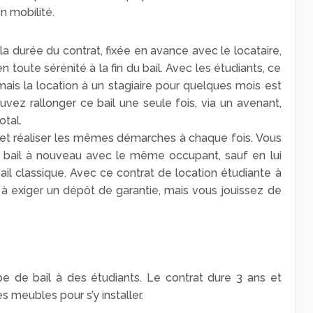
en mobilité.
la durée du contrat, fixée en avance avec le locataire,
 toute sérénité à la fin du bail. Avec les étudiants, ce
mais la location à un stagiaire pour quelques mois est
ez rallonger ce bail une seule fois, via un avenant,
otal.
t réaliser les mêmes démarches à chaque fois. Vous
 bail à nouveau avec le même occupant, sauf en lui
ail classique. Avec ce contrat de location étudiante à
s à exiger un dépôt de garantie, mais vous jouissez de
pe de bail à des étudiants. Le contrat dure 3 ans et
s meubles pour s’y installer.