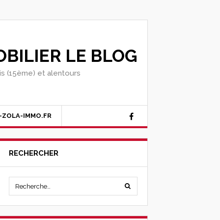
BILIER LE BLOG
ris (15ème) et alentours
-ZOLA-IMMO.FR
RECHERCHER