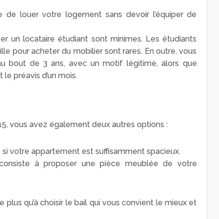
e de louer votre logement sans devoir l’équiper de
r un locataire étudiant sont minimes. Les étudiants
lle pour acheter du mobilier sont rares. En outre, vous
u bout de 3 ans, avec un motif légitime, alors que
 le préavis d’un mois.
 15, vous avez également deux autres options :
 si votre appartement est suffisamment spacieux.
 consiste à proposer une pièce meublée de votre
e plus qu’à choisir le bail qui vous convient le mieux et