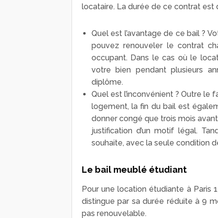
locataire. La durée de ce contrat est
Quel est l’avantage de ce bail ? Vot
pouvez renouveler le contrat c
occupant. Dans le cas où le loca
votre bien pendant plusieurs a
diplôme.
Quel est l’inconvénient ? Outre le
logement, la fin du bail est égale
donner congé que trois mois avant 
justification d’un motif légal. Tan
souhaite, avec la seule condition d
Le bail meublé étudiant
Pour une location étudiante à Paris 1
distingue par sa durée réduite à 9 moi
pas renouvelable.