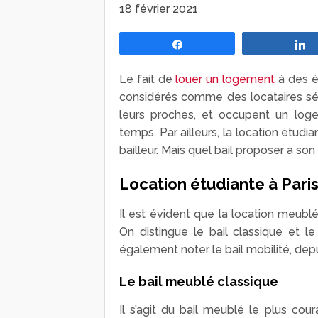
18 février 2021
Partagez
Le fait de
louer un logement
à des é
considérés comme des locataires séri
leurs proches, et occupent un loge
temps. Par ailleurs, la location étudi
bailleur. Mais quel bail proposer à son
Location étudiante à Paris
Il est évident que la location meublé
On distingue le bail classique et le
également noter le bail mobilité, depu
Le bail meublé classique
Il s’agit du bail meublé le plus cou