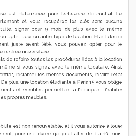
se est déterminée pour l’échéance du contrat. Le
partement et vous récupérez les clés sans aucune
 suite, signer pour 9 mois de plus avec le même
 ou opter pour un autre type de location. Etant donné
ment juste avant l’été, vous pouvez opter pour le
 rentrée universitaire.
ts de refaire toutes les procédures liées à la location
 même si vous signez avec le même locataire. Ainsi,
ntrat, réclamer les mêmes documents, refaire l’état
… De plus, une location étudiante à Paris 15 vous oblige
ements et meubles permettant à l’occupant d’habiter
 ses propres meubles.
obilité est non renouvelable, et il vous autorise à louer
ement, pour une durée qui peut aller de 1 à 10 mois.