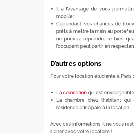
Il a l’avantage de vous permettr
mobilier.
Cependant, vos chances de trouve
prêts à mettre la main au portefeui
ne pouvez reprendre le bien qu’a
l’occupant peut partir en respectant
D’autres options
Pour votre location étudiante à Paris
La
colocation
qui est envisageable
La chambre chez l’habitant qui
résidence principale à la location.
Avec ces informations, il ne vous rest
signer avec votre locataire !