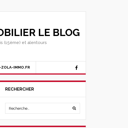
BILIER LE BLOG
ris (15ème) et alentours
-ZOLA-IMMO.FR
RECHERCHER