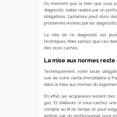
Du moment que le bien que vous pro
diagnostic viable réalisé par un pro
obligations. L’acheteur peut donc dé
problèmes révélés par les diagnostic
Le rôle de ce diagnostic est pur
techniques. Mais sachez que ces dern
des vices cachés.
La mise aux normes reste
Techniquement, votre seule obligatio
vue de votre vente immobilière à Par
dans la mise aux normes du logement
En effet, les acquéreurs restent très 
gaz. Et d’ailleurs, si vous cachez un
compte au fil du temps et peut exige
estimé par un professionnel pour me