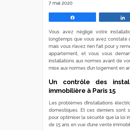
7 mai 2020
Partagez
Vous avez négligé votre installati
longtemps que vous avez constaté 
mais vous n’avez rien fait pour y rem
appartement, et vous vous demand
installations aux normes avant de vous
mise aux normes d’un logement en amo
Un contrôle des instal
immobilière à Paris 15
Les problèmes d’installations électr
domestiques. Et ces derniers sont s
pour optimiser la sécurité que la loi 
de 15 ans en vue d’une vente immobili