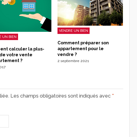
VENDRE UN BIEN
 UN BIEN
Comment préparer son
appartement pour le
t calculer la plus-
vendre ?
de votre vente
artement ?
2 septembre 2021
2017
iée.
Les champs obligatoires sont indiqués avec
*