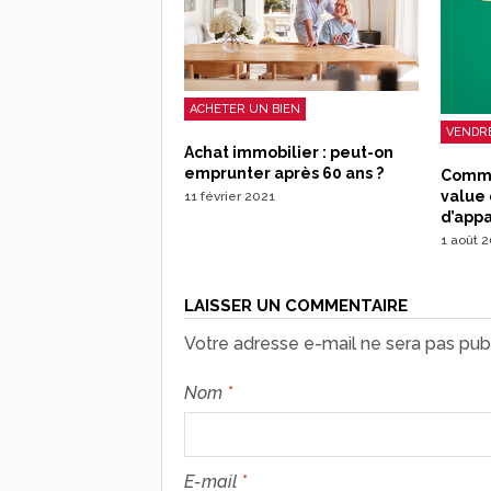
ACHETER UN BIEN
VENDRE
Achat immobilier : peut-on
emprunter après 60 ans ?
Commen
value 
11 février 2021
d’app
1 août 
LAISSER UN COMMENTAIRE
Votre adresse e-mail ne sera pas publ
Nom
*
E-mail
*