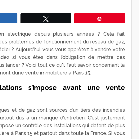
Partagez
Tweetez
Épingle
on électrique depuis plusieurs années ? Cela fait
des problèmes de fonctionnement du réseau de gaz,
édier ? Aujourd’hui, vous vous apprêtez à vendre votre
ez si vous êtes dans l’obligation de mettre ces
 lancer ? Voici tout ce qu’il faut savoir concernant la
nt d’une vente immobilière à Paris 15.
lations s’impose avant une vente
iques et de gaz sont sources d’un tiers des incendies
urtout dus à un manque d’entretien. C’est justement
impose un contrôle des installations qui datent de plus
ère à Paris 15 et partout dans toute la France. Si vous