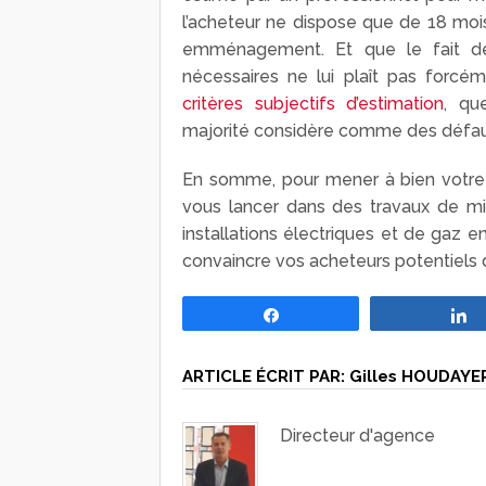
l’acheteur ne dispose que de 18 moi
emménagement. Et que le fait de 
nécessaires ne lui plaît pas forcéme
critères subjectifs d’estimation
, qu
majorité considère comme des défau
En somme, pour mener à bien votre 
vous lancer dans des travaux de 
installations électriques et de gaz 
convaincre vos acheteurs potentiels 
Partagez
ARTICLE ÉCRIT PAR:
Gilles HOUDAYE
Directeur d'agence