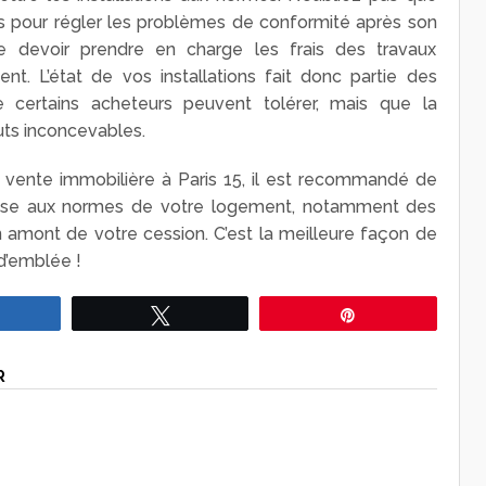
s pour régler les problèmes de conformité après son
devoir prendre en charge les frais des travaux
nt. L’état de vos installations fait donc partie des
e certains acheteurs peuvent tolérer, mais que la
ts inconcevables.
vente immobilière à Paris 15, il est recommandé de
mise aux normes de votre logement, notamment des
en amont de votre cession. C’est la meilleure façon de
d’emblée !
Partagez
Tweetez
Épingle
R