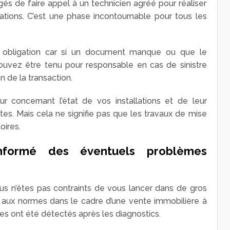
és de faire appel à un technicien agréé pour réaliser
llations. C’est une phase incontournable pour tous les
 obligation car si un document manque ou que le
pouvez être tenu pour responsable en cas de sinistre
n de la transaction.
r concernant l’état de vos installations et de leur
tes. Mais cela ne signifie pas que les travaux de mise
oires.
informé des éventuels problèmes
vous n’êtes pas contraints de vous lancer dans de gros
s aux normes dans le cadre d’une vente immobilière à
s ont été détectés après les diagnostics.