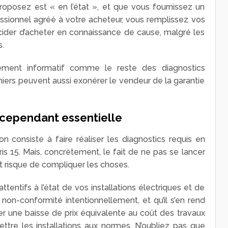
posez est « en l’état », et que vous fournissez un
fessionnel agréé à votre acheteur, vous remplissez vos
cider d’acheter en connaissance de cause, malgré les
s.
ement informatif comme le reste des diagnostics
iers peuvent aussi exonérer le vendeur de la garantie
 cependant essentielle
n consiste à faire réaliser les diagnostics requis en
is 15. Mais, concrètement, le fait de ne pas se lancer
 risque de compliquer les choses.
attentifs à l’état de vos installations électriques et de
e non-conformité intentionnellement, et qu’il s’en rend
r une baisse de prix équivalente au coût des travaux
ttre les installations aux normes. N’oubliez pas que