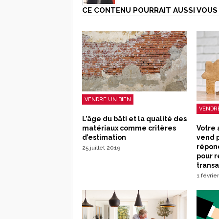
CE CONTENU POURRAIT AUSSI VOUS 
VENDRE UN BIEN
VENDRE
L’âge du bâti et la qualité des
Votre
matériaux comme critères
vend 
d’estimation
répond
25 juillet 2019
pour r
transa
1 févrie