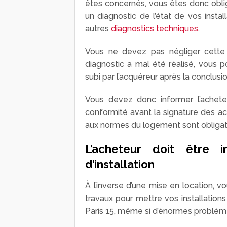
êtes concernés, vous êtes donc oblig
un diagnostic de l’état de vos insta
autres
diagnostics techniques
.
Vous ne devez pas négliger cette
diagnostic a mal été réalisé, vous 
subi par l’acquéreur après la conclusio
Vous devez donc informer l’acheteu
conformité avant la signature des ac
aux normes du logement sont obligat
L’acheteur doit être 
d’installation
À l’inverse d’une mise en location, 
travaux pour mettre vos installation
Paris 15, même si d’énormes problème