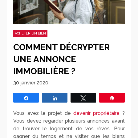
ACHETER UN BIEN
COMMENT DÉCRYPTER
UNE ANNONCE
IMMOBILIÈRE ?
30 janvier 2020
Partagez
Partagez
Tweetez
Épingle
Vous avez le projet de
devenir propriétaire
?
Vous devez regarder plusieurs annonces avant
de trouver le logement de vos rêves. Pour
gagner du temps et ne visiter que les biens