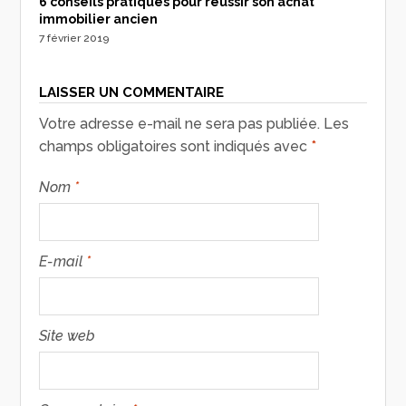
6 conseils pratiques pour réussir son achat
immobilier ancien
7 février 2019
LAISSER UN COMMENTAIRE
Votre adresse e-mail ne sera pas publiée.
Les
champs obligatoires sont indiqués avec
*
Nom
*
E-mail
*
Site web