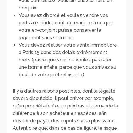
vous connaissez. Vous aimeriez lui faire un
bon prix.
Vous avez divorcé et voulez vendre vos
parts à moindre coût, de manière à ce que
votre ex-conjoint puisse conserver le
logement sans se ruiner.
Vous devez réaliser votre vente immobilière
à Paris 15 dans des délais extrêmement
brefs (parce que vous ne voulez pas rater
une bonne affaire, parce que vous arrivez au
bout de votre prêt relais, etc.).
Il y a d’autres raisons possibles, dont la légalité
s’avère discutable. Il peut arriver, par exemple,
qu’un propriétaire fixe un prix bas et demande la
différence à son acheteur en espèces, afin
d’éviter de payer des impôts sur sa plus-value…
Autant dire que, dans ce cas de figure, le risque