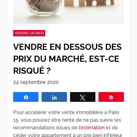
VENDRE UN BIEN
VENDRE EN DESSOUS DES
PRIX DU MARCHÉ, EST-CE
RISQUÉ ?
24 septembre 2020
Partagez
Partagez
Tweetez
Épingle
Pour accélérer votre vente immobilière à Paris
15, vous pouvez être tenté de ne pas suivre les
recommandations issues de
l’estimation
et de
céder votre appartement à un prix bien inférieur