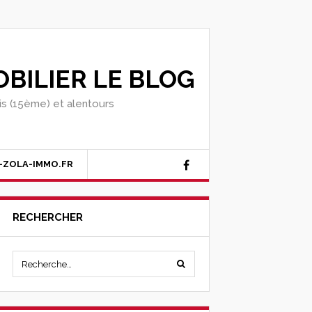
BILIER LE BLOG
ris (15ème) et alentours
-ZOLA-IMMO.FR
RECHERCHER