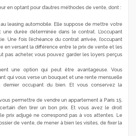
ur en optant pour d’autres méthodes de vente, dont :
e au leasing automobile. Elle suppose de mettre votre
 une durée déterminée dans le contrat. L’occupant
e. Une fois l’échéance du contrat arrivée, l’occupant
e en versant la différence entre le prix de vente et les
eut pas acheter, vous pouvez garder les loyers perçus
ent une option qui peut être avantageuse. Vous
pant qui vous verse un bouquet et une rente mensuelle
u dernier occupant du bien. Et vous conservez la
vous permettre de vendre un appartement à Paris 15.
ertain d’en tirer un bon prix. Et vous avez le droit
 le prix adjugé ne correspond pas à vos attentes. Le
ssier de vente, de mener à bien les visites, de fixer la