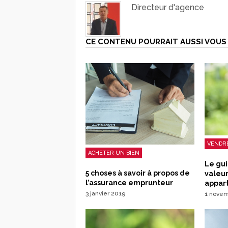
Directeur d'agence
CE CONTENU POURRAIT AUSSI VOUS 
VENDRE
ACHETER UN BIEN
Le gui
5 choses à savoir à propos de
valeur
l’assurance emprunteur
appar
3 janvier 2019
1 nove