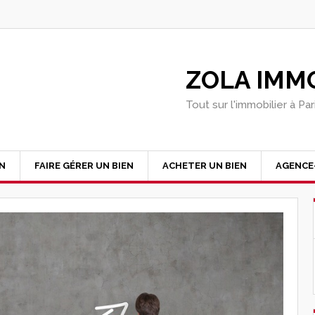
ZOLA IMMO
Tout sur l'immobilier à Pa
EN
FAIRE GÉRER UN BIEN
ACHETER UN BIEN
AGENCE