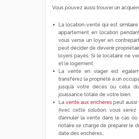
Vous pouvez aussi trouver un acquére
La location-vente qui est similair
appartement en location pendant
vous verse un loyer en contreparti
peut décider de devenir propriétair
loyers payés. Si le locataire ne v
et le logement.
La vente en viager est égalem
transférez la propriété à un occu
jusqu’à votre décès ou celui d
jouissance totale de votre bien.
La
vente aux enchères
peut aussi 
Avec cette solution, vous serez c
d’annuler la vente dans le cas où
notaire se charge de préparer le do
date des enchères…