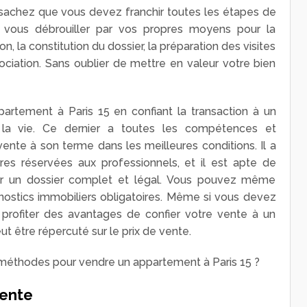
 sachez que vous devez franchir toutes les étapes de
 vous débrouiller par vos propres moyens pour la
n, la constitution du dossier, la préparation des visites
ciation. Sans oublier de mettre en valeur votre bien
artement à Paris 15 en confiant la transaction à un
r la vie. Ce dernier a toutes les compétences et
vente à son terme dans les meilleures conditions. Il a
es réservées aux professionnels, et il est apte de
uer un dossier complet et légal. Vous pouvez même
agnostics immobiliers obligatoires. Même si vous devez
 profiter des avantages de confier votre vente à un
t être répercuté sur le prix de vente.
es méthodes pour vendre un appartement à Paris 15 ?
vente