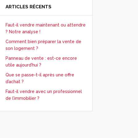
ARTICLES RÉCENTS
Faut-il vendre maintenant ou attendre
? Notre analyse !
Comment bien préparer la vente de
son logement ?
Panneau de vente : est-ce encore
utile aujourd’hui ?
Que se passe-t-il après une offre
d’achat ?
Faut-il vendre avec un professionnel
de l’immobilier ?