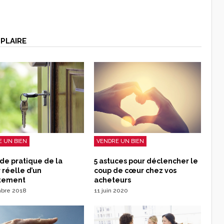
PLAIRE
VENDRE UN BIEN
 UN BIEN
5 astuces pour déclencher le
de pratique de la
coup de cœur chez vos
 réelle d’un
acheteurs
tement
11 juin 2020
mbre 2018