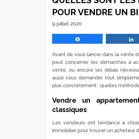
QUELLES SONT LES
POUR VENDRE UN BI
9 juillet 2020
Partagez
Avant de vous lancer dans la vente 
peut concerner les démarches à acc
vente, ou encore les délais nécessa
aussi vous demander, tout simpleme
plus concrètement : quelles méthodes
Vendre un appartemen
classiques
Les vendeurs ont tendance à chois
immobilier pour trouver un acheteur de