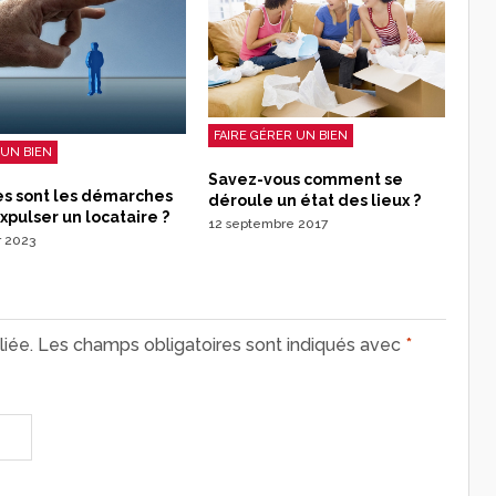
FAIRE GÉRER UN BIEN
UN BIEN
Savez-vous comment se
es sont les démarches
déroule un état des lieux ?
xpulser un locataire ?
12 septembre 2017
r 2023
iée.
Les champs obligatoires sont indiqués avec
*