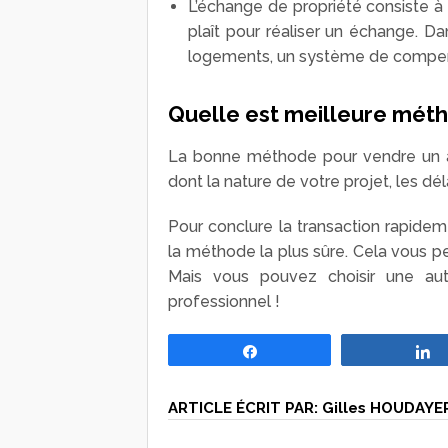
L’échange de propriété consiste à 
plaît pour réaliser un échange. Da
logements, un système de compen
Quelle est meilleure mét
La bonne méthode pour vendre un ap
dont la nature de votre projet, les dél
Pour conclure la transaction rapideme
la méthode la plus sûre. Cela vous pe
Mais vous pouvez choisir une aut
professionnel !
Partagez
ARTICLE ÉCRIT PAR:
Gilles HOUDAYE