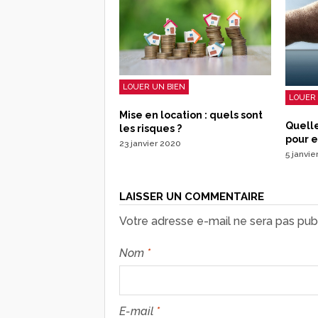
LOUER UN BIEN
LOUER 
Mise en location : quels sont
Quell
les risques ?
pour e
23 janvier 2020
5 janvie
LAISSER UN COMMENTAIRE
Votre adresse e-mail ne sera pas publ
Nom
*
E-mail
*