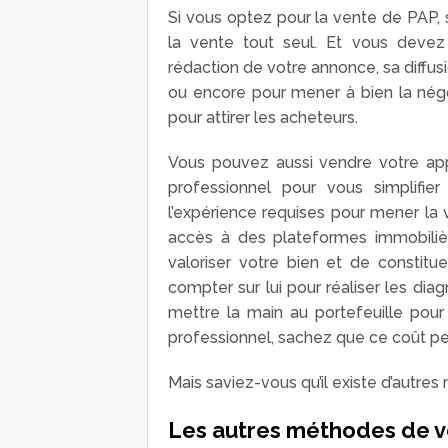
Si vous optez pour la vente de PAP,
la vente tout seul. Et vous devez
rédaction de votre annonce, sa diffusio
ou encore pour mener à bien la négo
pour attirer les acheteurs.
Vous pouvez aussi vendre votre app
professionnel pour vous simplifie
l’expérience requises pour mener la 
accès à des plateformes immobilièr
valoriser votre bien et de constit
compter sur lui pour réaliser les di
mettre la main au portefeuille pour
professionnel, sachez que ce coût peu
Mais saviez-vous qu’il existe d’autr
Les autres méthodes de 