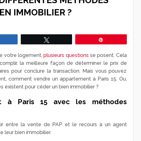
 DIFFÉRENTES MÉTHODES
EN IMMOBILIER ?
Partagez
Tweetez
Épingle
de votre logement,
plusieurs questions
se posent. Cela
omplir, la meilleure façon de déterminer le prix de
ires pour conclure la transaction. Mais vous pouvez
nt, comment vendre un appartement à Paris 15. Ou,
 existent pour céder un bien immobilier ?
t à Paris 15 avec les méthodes
ir entre la vente de PAP et le recours à un agent
 leur bien immobilier.