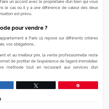
faire un accord avec le propriétaire d’un bien qui vous
ns le cas où il y a une différence de valeur des deux
sation est prévu.
hode pour vendre ?
partement à Paris 15 repose sur différents critères
ais, vos obligations…
nt et au meilleur prix, la vente professionnelle reste
rmet de profiter de l’expérience de l’agent immobilier.
re méthode tout en recourant aux services d’un
Partagez
Tweetez
Épingle
R