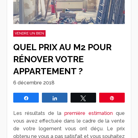
VENDRE UN BIEN
QUEL PRIX AU M2 POUR
RÉNOVER VOTRE
APPARTEMENT ?
6 décembre 2018
Partagez
Partagez
Tweetez
Épingle
Les résultats de la
première estimation
que
vous avez effectuée dans le cadre de la vente
de votre logement vous ont déçu. Le prix
obtenu ne vous a pas satisfait et vous souhaitez