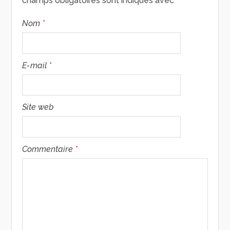
champs obligatoires sont indiqués avec
*
Nom
*
E-mail
*
Site web
Commentaire
*