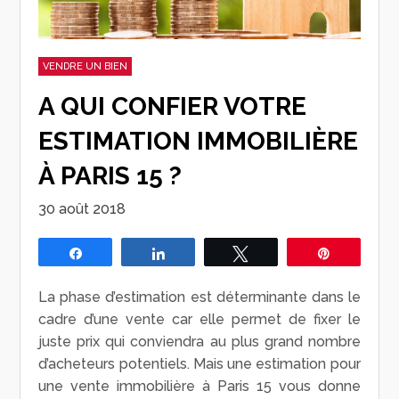
VENDRE UN BIEN
A QUI CONFIER VOTRE
ESTIMATION IMMOBILIÈRE
À PARIS 15 ?
30 août 2018
Partagez
Partagez
Tweetez
Épingle
La phase d’estimation est déterminante dans le
cadre d’une vente car elle permet de fixer le
juste prix qui conviendra au plus grand nombre
d’acheteurs potentiels. Mais une estimation pour
une vente immobilière à Paris 15 vous donne