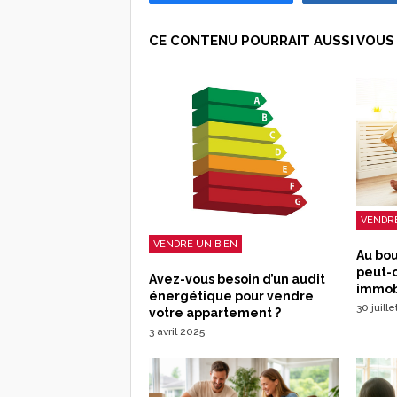
CE CONTENU POURRAIT AUSSI VOUS 
VENDRE
VENDRE UN BIEN
Au bo
peut-
Avez-vous besoin d’un audit
immobi
énergétique pour vendre
30 juill
votre appartement ?
3 avril 2025