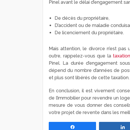
Pinel avant le délai d’engagement sa
De décès du propriétaire,
D’accident ou de maladie conduisant 
De licenciement du propriétaire.
Mais attention, le divorce n’est pas 
outre, rappelez-vous que la
taxatio
Pinel. La durée d’engagement sous 
dépend du nombre d’années de posses
et plus sont libérés de cette taxation.
En conclusion, il est vivement cons
de l’immobilier pour revendre un loge
mesure de vous donner des conseils
votre projet de revente dans les meil
Partagez