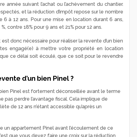
re année suivant l’achat ou l’achèvement du chantier.
espectés, et la réduction d’impôt repose sur le nombre
de 6 à 12 ans. Pour une mise en location durant 6 ans,
 %, contre 18% pour 9 ans et 21% pour 12 ans.
est donc nécessaire pour réaliser la revente d’un bien
êtes engagé(e) à mettre votre propriété en location
ue ce délai soit écoulé, que ce soit pour le revendre
vente d’un bien Pinel ?
n bien Pinel est fortement déconseillée avant le terme
e pas perdre l’avantage fiscal. Cela implique de
lète de 12 ans n’étant accessible qu’après un
re un appartement Pinel avant l’écoulement de ce
 c’est que vous devez faire une croix sur la réduction