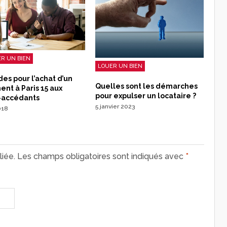
R UN BIEN
LOUER UN BIEN
des pour l’achat d’un
Quelles sont les démarches
nt à Paris 15 aux
pour expulser un locataire ?
-accédants
5 janvier 2023
018
iée.
Les champs obligatoires sont indiqués avec
*