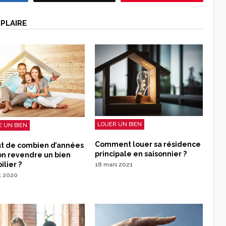
PLAIRE
LOUER UN BIEN
 UN BIEN
Comment louer sa résidence
ut de combien d’années
principale en saisonnier ?
on revendre un bien
lier ?
18 mars 2021
et 2020