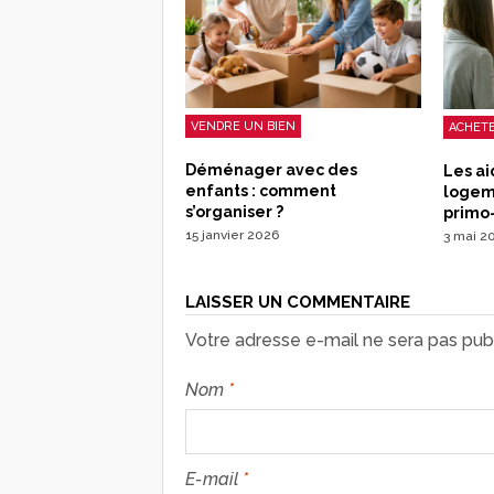
VENDRE UN BIEN
ACHETE
Déménager avec des
Les ai
enfants : comment
logeme
s’organiser ?
primo
15 janvier 2026
3 mai 2
LAISSER UN COMMENTAIRE
Votre adresse e-mail ne sera pas publ
Nom
*
E-mail
*