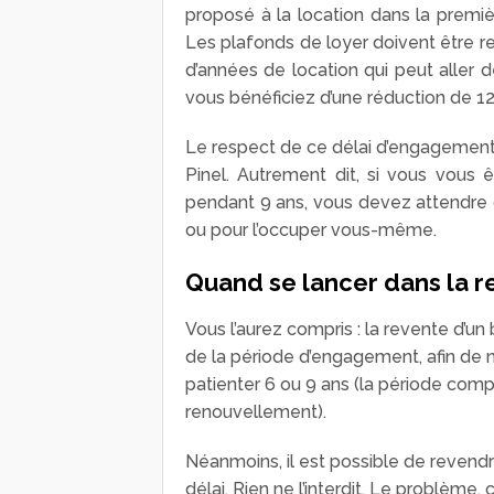
proposé à la location dans la premiè
Les plafonds de loyer doivent être r
d’années de location qui peut aller 
vous bénéficiez d’une réduction de 12
Le respect de ce délai d’engagement 
Pinel. Autrement dit, si vous vous 
pendant 9 ans, vous devez attendre q
ou pour l’occuper vous-même.
Quand se lancer dans la re
Vous l’aurez compris : la revente d’u
de la période d’engagement, afin de n
patienter 6 ou 9 ans (la période comp
renouvellement).
Néanmoins, il est possible de revend
délai. Rien ne l’interdit. Le problème,