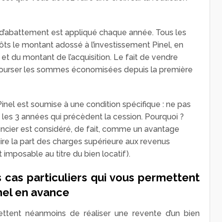
e d’abattement est appliqué chaque année. Tous les
ts le montant adossé à l’investissement Pinel, en
t du montant de l’acquisition. Le fait de vendre
bourser les sommes économisées depuis la première
Pinel est soumise à une condition spécifique : ne pas
t les 3 années qui précèdent la cession. Pourquoi ?
ncier est considéré, de fait, comme un avantage
duire la part des charges supérieure aux revenus
imposable au titre du bien locatif).
 cas particuliers qui vous permettent
nel en avance
mettent néanmoins de réaliser une revente d’un bien