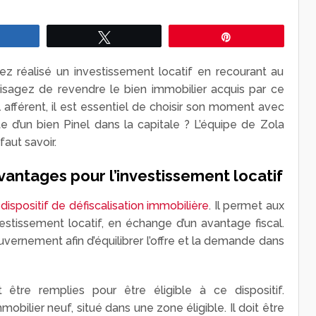
Partagez
Tweetez
Épingle
ez réalisé un investissement locatif en recourant au
visagez de revendre le bien immobilier acquis par ce
cal afférent, il est essentiel de choisir son moment avec
e d’un bien Pinel dans la capitale ? L’équipe de Zola
faut savoir.
avantages pour l’investissement locatif
n
dispositif de défiscalisation immobilière
. Il permet aux
stissement locatif, en échange d’un avantage fiscal.
uvernement afin d’équilibrer l’offre et la demande dans
être remplies pour être éligible à ce dispositif.
mobilier neuf, situé dans une zone éligible. Il doit être