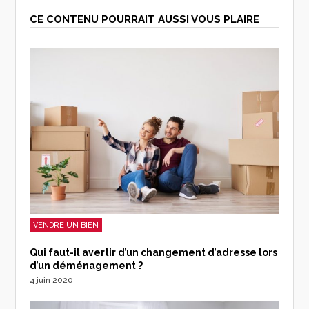
CE CONTENU POURRAIT AUSSI VOUS PLAIRE
VENDRE UN BIEN
Qui faut-il avertir d’un changement d’adresse lors
d’un déménagement ?
4 juin 2020