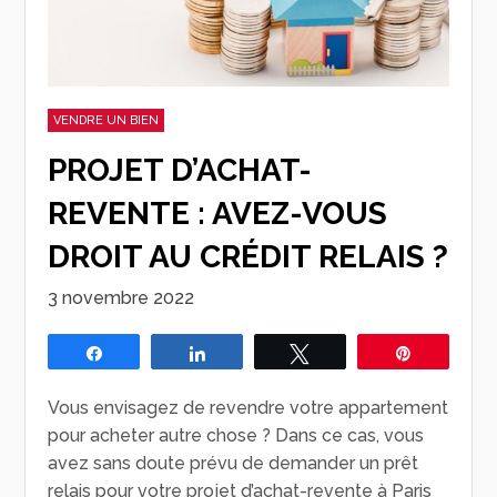
VENDRE UN BIEN
PROJET D’ACHAT-
REVENTE : AVEZ-VOUS
DROIT AU CRÉDIT RELAIS ?
3 novembre 2022
Partagez
Partagez
Tweetez
Épingle
Vous envisagez de revendre votre appartement
pour acheter autre chose ? Dans ce cas, vous
avez sans doute prévu de demander un prêt
relais pour votre projet d’achat-revente à Paris