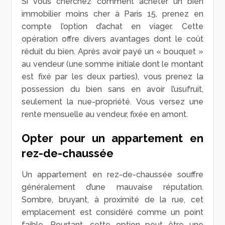
Si vous cherchez comment acheter un bien
immobilier moins cher à Paris 15, prenez en
compte l’option d’achat en viager. Cette
opération offre divers avantages dont le coût
réduit du bien. Après avoir payé un « bouquet »
au vendeur (une somme initiale dont le montant
est fixé par les deux parties), vous prenez la
possession du bien sans en avoir l’usufruit,
seulement la nue-propriété. Vous versez une
rente mensuelle au vendeur, fixée en amont.
Opter pour un appartement en
rez-de-chaussée
Un appartement en rez-de-chaussée souffre
généralement d’une mauvaise réputation.
Sombre, bruyant, à proximité de la rue, cet
emplacement est considéré comme un point
faible. Pourtant, cette option peut être une