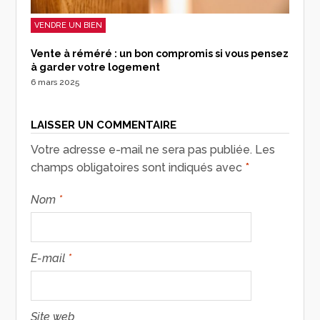
VENDRE UN BIEN
Vente à réméré : un bon compromis si vous pensez
à garder votre logement
6 mars 2025
LAISSER UN COMMENTAIRE
Votre adresse e-mail ne sera pas publiée.
Les
champs obligatoires sont indiqués avec
*
Nom
*
E-mail
*
Site web