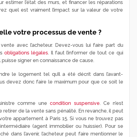
r estimer l’état des murs, et financer les réparations
ez quel est vraiment l’impact sur la valeur de votre
elle votre processus de vente ?
nte avec l’acheteur. Devez-vous lui faire part du
os
obligations légales
. Il faut l’informer de tout ce qui
l puisse signer en connaissance de cause.
re le logement tel qu’il a été décrit dans l’avant-
Vous devez donc faire le maximum pour que ce soit le
e sinistre comme une
condition suspensive
. Ce n’est
retirer de la vente sans pénalité. En revanche, il peut
votre appartement à Paris 15. Si vous ne trouvez pas
n intermédiaire (agent immobilier ou huissier). Pour se
hé dans l’avenir, l’acheteur peut faire mentionner le