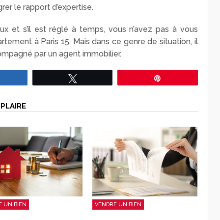
grer le rapport d’expertise.
ux et s’il est réglé à temps, vous n’avez pas à vous
rtement à Paris 15. Mais dans ce genre de situation, il
compagné par un agent immobilier.
Partagez
Tweetez
Épingle
PLAIRE
 UN BIEN
VENDRE UN BIEN