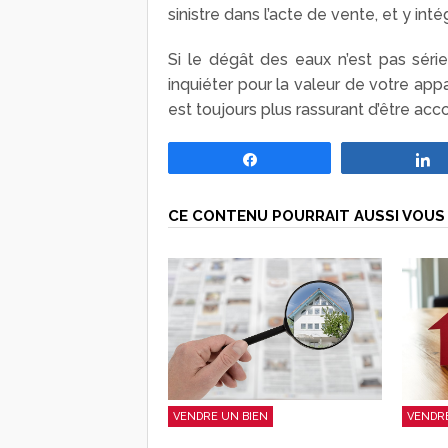
sinistre dans l’acte de vente, et y inté
Si le dégât des eaux n’est pas série
inquiéter pour la valeur de votre appa
est toujours plus rassurant d’être ac
Partagez
CE CONTENU POURRAIT AUSSI VOUS 
VENDRE
VENDRE UN BIEN