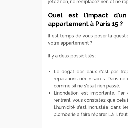
jetez rien, ne remplacez rien et ne rép
Quel est l’impact d’un
appartement à Paris 15 ?
Il est temps de vous poser la questio
votre appartement ?
Il y a deux possibilités :
Le dégât des eaux n’est pas trop
réparations nécessaires. Dans ce
comme s’il ne s’était rien passé.
L’inondation est importante. Par
rentrant, vous constatez que cela f
L’humidité s’est incrustée dans l
plomberie à faire réparer. Là, il fau