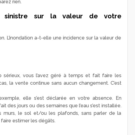
arez rien.
 sinistre sur la valeur de votre
n. L’inondation a-t-elle une incidence sur la valeur de
 sérieux, vous l’avez géré à temps et fait faire les
 cas, la vente continue sans aucun changement. C’est
 exemple, elle s’est déclarée en votre absence. En
ait des jours ou des semaines que l’eau s’est installée.
es murs, le sol et/ou les plafonds, sans parler de la
t faire estimer les dégâts.