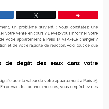
Partagez
Tweetez
Épingle
ment, un problème survient : vous constatez une
acter votre vente en cours ? Devez-vous informer votre
 de votre appartement à Paris 15 va-t-elle changer ?
ion et de votre rapidité de réaction. Voici tout ce que
s de dégât des eaux dans votre
nifie pour la valeur de votre appartement à Paris 15.
té. En prenant les bonnes mesures, vous empêchez des