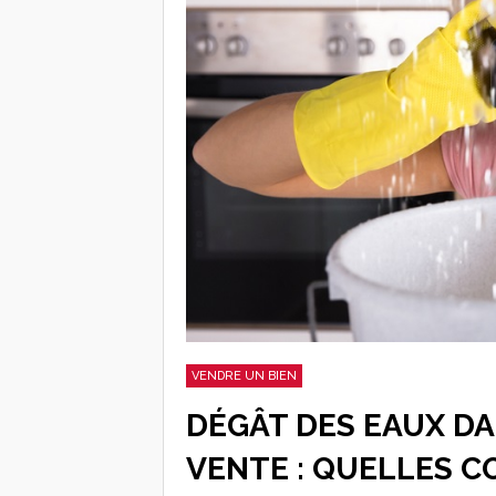
VENDRE UN BIEN
DÉGÂT DES EAUX D
VENTE : QUELLES 