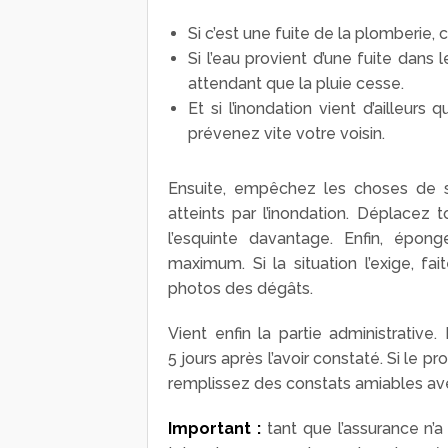
Si c’est une fuite de la plomberie, c
Si l’eau provient d’une fuite dans
attendant que la pluie cesse.
Et si l’inondation vient d’ailleur
prévenez vite votre voisin.
Ensuite, empêchez les choses de s
atteints par l’inondation. Déplacez 
l’esquinte davantage. Enfin, épo
maximum. Si la situation l’exige, fa
photos des dégâts.
Vient enfin la partie administrative.
5 jours après l’avoir constaté. Si le 
remplissez des constats amiables av
Important :
tant que l’assurance n’