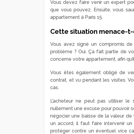
Vous devez faire venir un expert pou
que vous pouvez. Ensuite, vous saur
appartement à Paris 15.
Cette situation menace-t-
Vous avez signé un compromis de ve
problème ? Oui. Ça fait partie de v
concerne votre appartement, afin qu’i
Vous êtes également obligé de vend
contrat, et vu pendant les visites. 
cas.
L’acheteur ne peut pas utiliser l
nullement une excuse pour pouvoir se 
négocier une baisse de la valeur de 
un accord, il faut faire intervenir u
protéger contre un éventuel vice cac