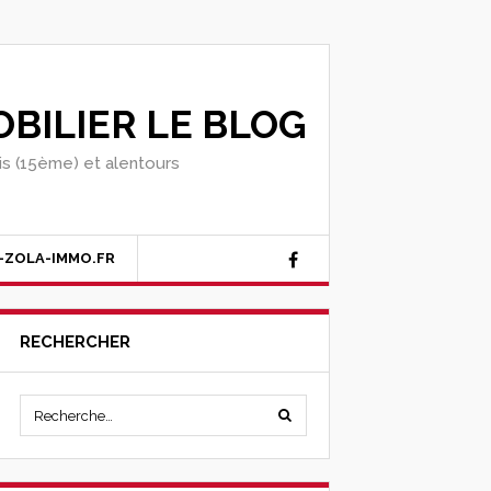
BILIER LE BLOG
ris (15ème) et alentours
-ZOLA-IMMO.FR
RECHERCHER