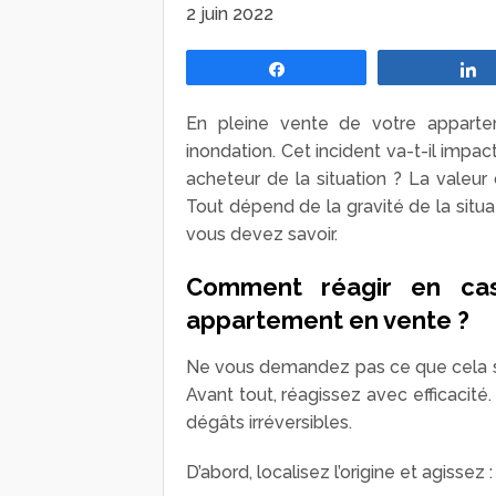
2 juin 2022
Partagez
En pleine vente de votre apparte
inondation. Cet incident va-t-il imp
acheteur de la situation ? La valeur
Tout dépend de la gravité de la situat
vous devez savoir.
Comment réagir en ca
appartement en vente ?
Ne vous demandez pas ce que cela sig
Avant tout, réagissez avec efficaci
dégâts irréversibles.
D’abord, localisez l’origine et agissez :