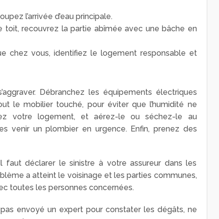
oupez l’arrivée d’eau principale.
 le toit, recouvrez la partie abîmée avec une bâche en
s que chez vous, identifiez le logement responsable et
’aggraver. Débranchez les équipements électriques
tout le mobilier touché, pour éviter que l’humidité ne
ngez votre logement, et aérez-le ou séchez-le au
ites venir un plombier en urgence. Enfin, prenez des
 Il faut déclarer le sinistre à votre assureur dans les
problème a atteint le voisinage et les parties communes,
ec toutes les personnes concernées.
a pas envoyé un expert pour constater les dégâts, ne