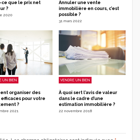
-ce que le prix net
Annuler une vente
ur ?
immobilière en cours, c’est
possible ?
re 2020
31 mars 2022
 UN BIEN
VENDRE UN BIEN
nt organiser des
À quoi sert l’avis de valeur
s efficaces pour votre
dans le cadre d’une
tement ?
estimation immobilière ?
embre 2021
22 novembre 2018