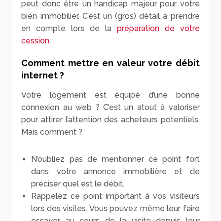
peut donc être un handicap majeur pour votre
bien immobilier. C’est un (gros) détail à prendre
en compte lors de la
préparation de votre
cession
.
Comment mettre en valeur votre débit
internet ?
Votre logement est équipé d’une bonne
connexion au web
? C’est un atout à valoriser
pour attirer l’attention des acheteurs potentiels.
Mais comment ?
N’oubliez pas de mentionner ce point fort
dans votre annonce immobilière et de
préciser quel est le débit.
Rappelez ce point important à vos visiteurs
lors des visites. Vous pouvez même leur faire
essayer au cours de la visite depuis leur