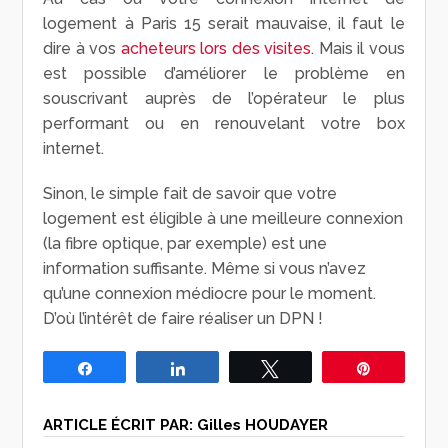
logement à Paris 15 serait mauvaise, il faut le
dire à vos
acheteurs lors des visites
. Mais il vous
est possible d’améliorer le problème en
souscrivant auprès de l’opérateur le plus
performant ou en renouvelant votre box
internet.
Sinon, le simple fait de savoir que votre
logement est éligible à une meilleure connexion
(la fibre optique, par exemple) est une
information suffisante. Même si vous n’avez
qu’une connexion médiocre pour le moment.
D’où l’intérêt de faire réaliser un DPN !
Partagez
Partagez
Tweetez
Épingle
ARTICLE ÉCRIT PAR:
Gilles HOUDAYER