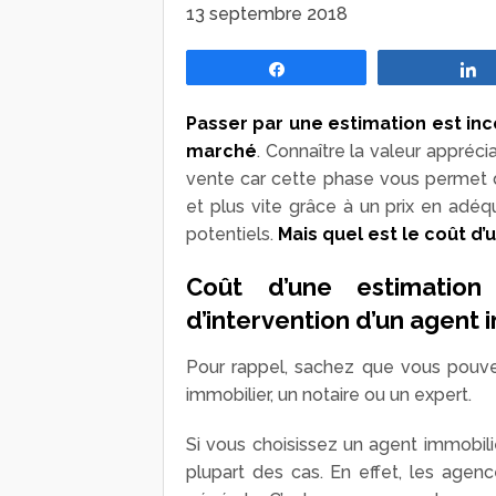
13 septembre 2018
Partagez
Passer par une estimation est in
marché
. Connaître la valeur appréc
vente car cette phase vous permet de
et plus vite grâce à un prix en adé
potentiels.
Mais quel est le coût d’
Coût d’une estimatio
d’intervention d’un agent 
Pour rappel, sachez que vous pouve
immobilier, un notaire ou un expert.
Si vous choisissez un agent immobili
plupart des cas. En effet, les agen