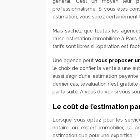
général. C’est un moyen leur p
professionnalisme. Si vous êtes conv
estimation, vous serez certainement t
Mais sachez que toutes les agence
d’une estimation immobilière à Paris 
tarifs sont libres si l’opération est fac
Une agence peut
vous proposer un
le choix de confier la vente à une a
aussi s’agir d’une estimation payante
dernier cas, l’évaluation n’est gratu
par la suite. A vous de voir si vous sou
Le coût de l’estimation pa
Lorsque vous optez pour les servic
notaire ou expert immobilier, la p
estimation que pour une expertise.