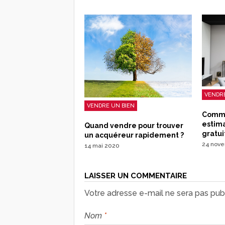
VENDRE
VENDRE UN BIEN
Comme
estim
Quand vendre pour trouver
gratui
un acquéreur rapidement ?
24 nov
14 mai 2020
LAISSER UN COMMENTAIRE
Votre adresse e-mail ne sera pas publ
Nom
*