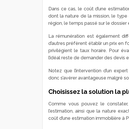
Dans ce cas, le coût d’une estimatio
dont la nature de la mission, le type
région, le temps passé sur le dossier 
La rémunération est également diffé
d’autres préfèrent établir un prix en 
privilégient le taux horaire. Pour év
l’idéal reste de demander des devis 
Notez que l’intervention d’un expert
donc s’avérer avantageuse malgré so
Choisissez la solution la p
Comme vous pouvez le constater, l
l’estimation, ainsi que la nature e
coût d’une estimation immobilière à Pa