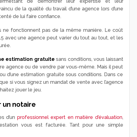
ermettant de démontrer leur expertise et leur
aincu de la qualité du travail d’une agence lors d’une
enté de lui faire confiance.
s ne fonctionnent pas de la même manière. Le coût
15 avec une agence peut varier du tout au tout, et les
turée.
e estimation gratuite
sans conditions, vous laissant
utre agence ou de vendre par vous-même. Mais il peut
 ou d’une estimation gratuite sous conditions. Dans ce
ite que si vous signez un mandat de vente avec l’agence
haitez jouer le jeu.
r un notaire
es d’un
professionnel expert en matière d’évaluation
,
restation vous est facturée. Tant pour une simple