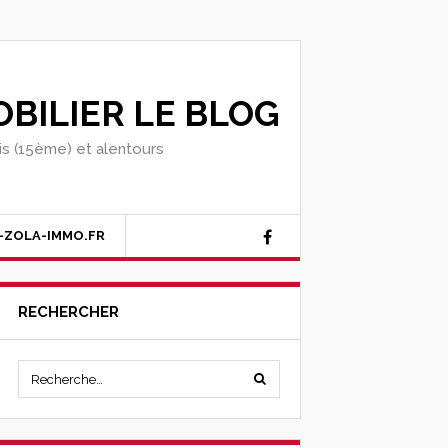
BILIER LE BLOG
ris (15ème) et alentours
-ZOLA-IMMO.FR
RECHERCHER