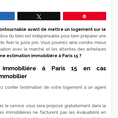
Partagez
Tweetez
Épingle
contournable avant de mettre un logement sur le
iative du bien est indispensable pour bien préparer une
 fixer le juste prix. Vous pourriez ainsi vendre mieux
quation avec le marché et les attentes des acheteurs
une estimation immobilière à Paris 15 ?
n immobilière à Paris 15 en cas
immobilier
z confier l’estimation de votre logement à un agent
er, le service vous sera proposé gratuitement dans la
ces immobilières ne facturent pas les évaluations en