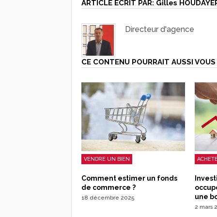
ARTICLE ÉCRIT PAR:
Gilles HOUDAYE
Directeur d'agence
CE CONTENU POURRAIT AUSSI VOUS 
VENDRE UN BIEN
ACHETE
Comment estimer un fonds
Invest
de commerce ?
occupé
une b
18 décembre 2025
2 mars 