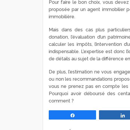
Pour faire le bon choix, vous devez 
proposée par un agent immobilier pe
immobilière.
Mais dans des cas plus particuli
donation, l’évaluation d’un patrimoi
calculer les impôts, l’intervention 
indispensable. L’expertise est donc l’
de détails au sujet de la différence en
De plus, l’estimation ne vous engag
ou non les recommandations proposées
vous ne prenez pas en compte les in
Pourquoi avoir déboursé des centain
comment ?
Partagez