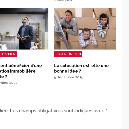
 UN BIEN
LOUER UN BIEN
nt bénéficier d’une
La colocation est-elle une
ation immobilière
bonne idée ?
te ?
5 décembre 2019
embre 2022
iée.
Les champs obligatoires sont indiqués avec
*