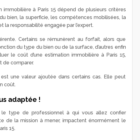
n immobilière à Paris 15 dépend de plusieurs critères
 du bien, la superficie, les compétences mobilisées, la
et la responsabilité engagée par l’expert.
rente. Certains se rémunèrent au forfait, alors que
fonction du type du bien ou de la surface, d’autres enfin
aluer le coût d’une estimation immobilière à Paris 15,
et de comparer.
 est une valeur ajoutée dans certains cas. Elle peut
n coût.
lus adaptée !
e type de professionnel à qui vous allez confier
xacte de la mission à mener, impactent énormément le
ris 15.