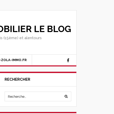
BILIER LE BLOG
ris (15ème) et alentours
-ZOLA-IMMO.FR
RECHERCHER