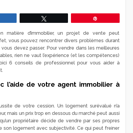
Partagez
Tweetez
Épingle
n matière d’immobilier, un projet de vente peut
ffet, vous pouvez rencontrer divers problèmes durant
s vous devez passer. Pour vendre dans les meilleures
nables, rien ne vaut l’expérience (et les compétences)
Voici 6 conseils de professionnel pour vous aider à
t.
vec l’aide de votre agent immobilier à
éussite de votre cession. Un logement surévalué n’a
r, mais un prix trop en dessous du marché peut aussi
rsqu’un propriétaire décide de vendre par ses propres
de son logement avec subjectivité. Ce qui peut freiner