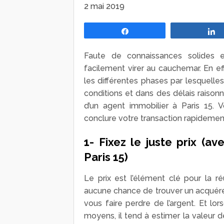
2 mai 2019
Partagez
Faute de connaissances solides e
facilement virer au cauchemar. En e
les différentes phases par lesquelle
conditions et dans des délais raison
d’un agent immobilier à Paris 15. 
conclure votre transaction rapidemen
1- Fixez le juste prix (a
Paris 15)
Le prix est l’élément clé pour la r
aucune chance de trouver un acquéreu
vous faire perdre de l’argent. Et lo
moyens, il tend à estimer la valeur 