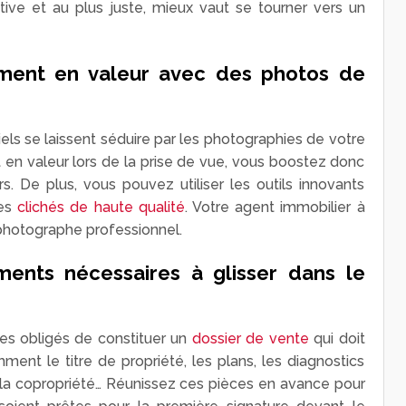
tive et au plus juste, mieux vaut se tourner vers un
ement en valeur avec des photos de
iels se laissent séduire par les photographies de votre
en valeur lors de la prise de vue, vous boostez donc
rs. De plus, vous pouvez utiliser les outils innovants
des
clichés de haute qualité
. Votre agent immobilier à
photographe professionnel.
ents nécessaires à glisser dans le
tes obligés de constituer un
dossier de vente
qui doit
ent le titre de propriété, les plans, les diagnostics
 la copropriété… Réunissez ces pièces en avance pour