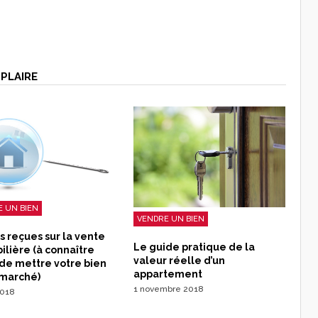
PLAIRE
 UN BIEN
VENDRE UN BIEN
s reçues sur la vente
Le guide pratique de la
lière (à connaître
valeur réelle d’un
de mettre votre bien
appartement
 marché)
1 novembre 2018
2018