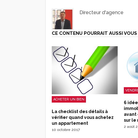
Directeur d'agence
CE CONTENU POURRAIT AUSSI VOUS 
VENDRE
ACHETER UN BIEN
6 idée
immobi
La checklist des détails à
avant 
vérifier quand vous achetez
sur le
un appartement
2 août 
10 octobre 2017