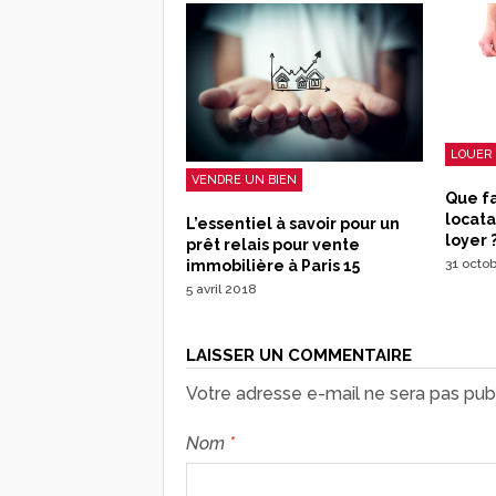
LOUER 
VENDRE UN BIEN
Que fa
locata
L’essentiel à savoir pour un
loyer 
prêt relais pour vente
31 octo
immobilière à Paris 15
5 avril 2018
LAISSER UN COMMENTAIRE
Votre adresse e-mail ne sera pas publ
Nom
*