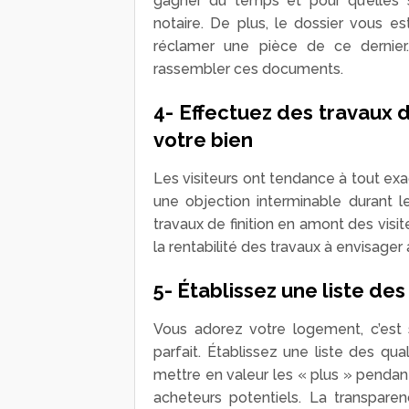
gagner du temps et pour qu’elles s
notaire. De plus, le dossier vous est
réclamer une pièce de ce dernier.
rassembler ces documents.
4- Effectuez des travaux d
votre bien
Les visiteurs ont tendance à tout ex
une objection interminable durant le
travaux de finition en amont des visi
la rentabilité des travaux à envisager
5- Établissez une liste de
Vous adorez votre logement, c’est 
parfait. Établissez une liste des q
mettre en valeur les « plus » pendant
acheteurs potentiels. La transparen