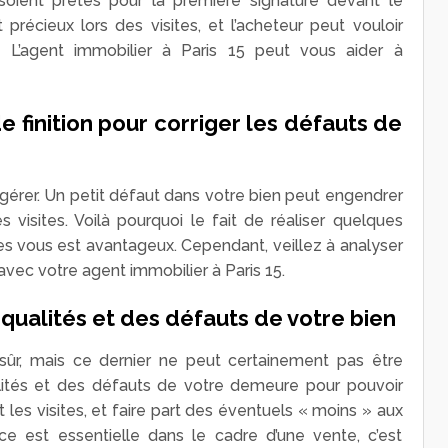
oient prêtes pour la première signature devant le
 précieux lors des visites, et l’acheteur peut vouloir
 L’agent immobilier à Paris 15 peut vous aider à
e finition pour corriger les défauts de
agérer. Un petit défaut dans votre bien peut engendrer
s visites. Voilà pourquoi le fait de réaliser quelques
tes vous est avantageux. Cependant, veillez à analyser
 avec votre agent immobilier à Paris 15.
s qualités et des défauts de votre bien
sûr, mais ce dernier ne peut certainement pas être
ualités et des défauts de votre demeure pour pouvoir
 les visites, et faire part des éventuels « moins » aux
ce est essentielle dans le cadre d’une vente, c’est