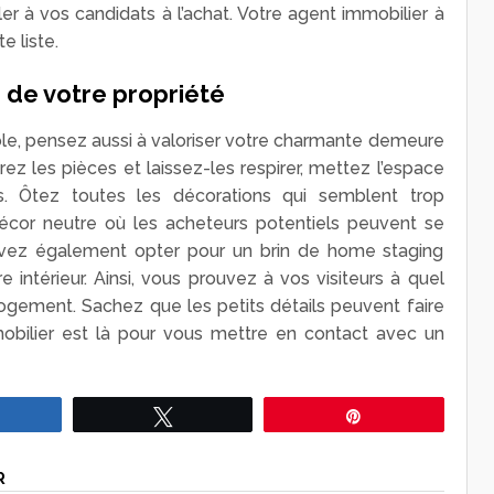
er à vos candidats à l’achat. Votre agent immobilier à
e liste.
 de votre propriété
le, pensez aussi à valoriser votre charmante demeure
 les pièces et laissez-les respirer, mettez l’espace
s. Ôtez toutes les décorations qui semblent trop
décor neutre où les acheteurs potentiels peuvent se
ouvez également opter pour un brin de home staging
 intérieur. Ainsi, vous prouvez à vos visiteurs à quel
logement. Sachez que les petits détails peuvent faire
mobilier est là pour vous mettre en contact avec un
Partagez
Tweetez
Épingle
R