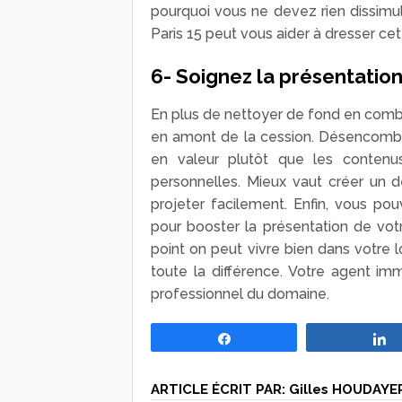
pourquoi vous ne devez rien dissimul
Paris 15 peut vous aider à dresser cett
6- Soignez la présentation
En plus de nettoyer de fond en comb
en amont de la cession. Désencombrez
en valeur plutôt que les contenu
personnelles. Mieux vaut créer un 
projeter facilement. Enfin, vous p
pour booster la présentation de votre
point on peut vivre bien dans votre 
toute la différence. Votre agent im
professionnel du domaine.
Partagez
ARTICLE ÉCRIT PAR:
Gilles HOUDAYE