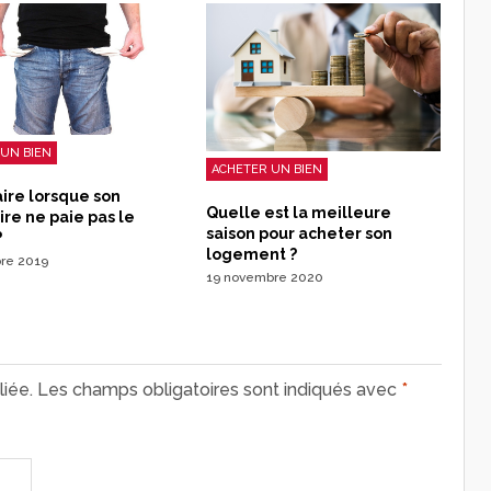
UN BIEN
ACHETER UN BIEN
ire lorsque son
Quelle est la meilleure
ire ne paie pas le
saison pour acheter son
?
logement ?
bre 2019
19 novembre 2020
iée.
Les champs obligatoires sont indiqués avec
*