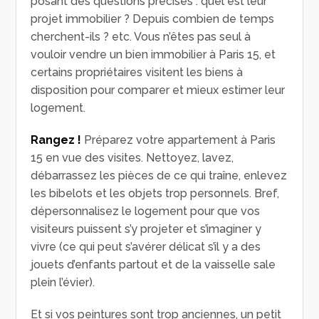
posant des questions précises : quel est leur
projet immobilier ? Depuis combien de temps
cherchent-ils ? etc. Vous n’êtes pas seul à
vouloir vendre un bien immobilier à Paris 15, et
certains propriétaires visitent les biens à
disposition pour comparer et mieux estimer leur
logement.
Rangez !
Préparez votre appartement à Paris
15 en vue des visites. Nettoyez, lavez,
débarrassez les pièces de ce qui traîne, enlevez
les bibelots et les objets trop personnels. Bref,
dépersonnalisez le logement pour que vos
visiteurs puissent s’y projeter et s’imaginer y
vivre (ce qui peut s’avérer délicat s’il y a des
jouets d’enfants partout et de la vaisselle sale
plein l’évier).
Et si vos peintures sont trop anciennes, un petit