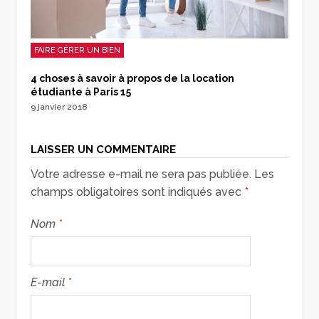
FAIRE GÉRER UN BIEN
4 choses à savoir à propos de la location
étudiante à Paris 15
9 janvier 2018
LAISSER UN COMMENTAIRE
Votre adresse e-mail ne sera pas publiée.
Les
champs obligatoires sont indiqués avec
*
Nom
*
E-mail
*