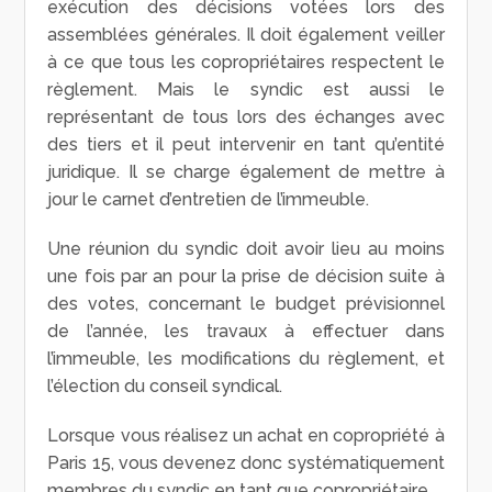
exécution des décisions votées lors des
assemblées générales. Il doit également veiller
à ce que tous les copropriétaires respectent le
règlement. Mais le syndic est aussi le
représentant de tous lors des échanges avec
des tiers et il peut intervenir en tant qu’entité
juridique. Il se charge également de mettre à
jour le carnet d’entretien de l’immeuble.
Une réunion du syndic doit avoir lieu au moins
une fois par an pour la prise de décision suite à
des votes, concernant le budget prévisionnel
de l’année, les travaux à effectuer dans
l’immeuble, les modifications du règlement, et
l’élection du conseil syndical.
Lorsque vous réalisez un achat en copropriété à
Paris 15, vous devenez donc systématiquement
membres du syndic en tant que copropriétaire.