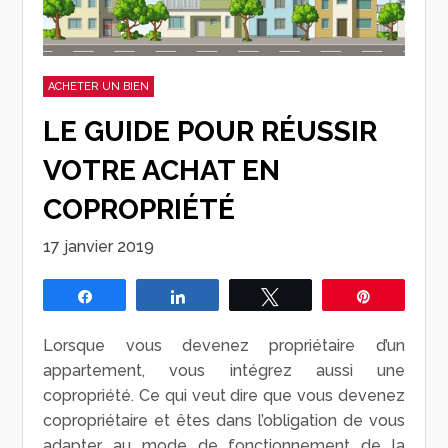
ACHETER UN BIEN
LE GUIDE POUR RÉUSSIR
VOTRE ACHAT EN
COPROPRIÉTÉ
17 janvier 2019
Partagez
Partagez
Tweetez
Épingle
Lorsque vous devenez propriétaire d’un
appartement, vous intégrez aussi une
copropriété. Ce qui veut dire que vous devenez
copropriétaire et êtes dans l’obligation de vous
adapter au mode de fonctionnement de la