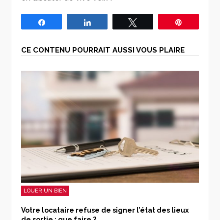
Partagez
Partagez
Tweetez
Épingle
CE CONTENU POURRAIT AUSSI VOUS PLAIRE
LOUER UN BIEN
Votre locataire refuse de signer l’état des lieux
de sortie : que faire ?