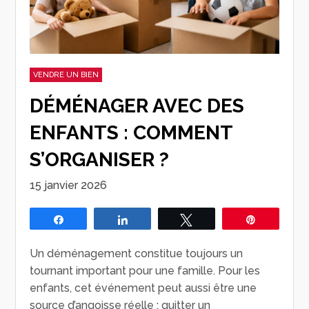
VENDRE UN BIEN
DÉMÉNAGER AVEC DES
ENFANTS : COMMENT
S’ORGANISER ?
15 janvier 2026
Partagez
Partagez
Tweetez
Épingle
Un déménagement constitue toujours un
tournant important pour une famille. Pour les
enfants, cet événement peut aussi être une
source d’angoisse réelle : quitter un